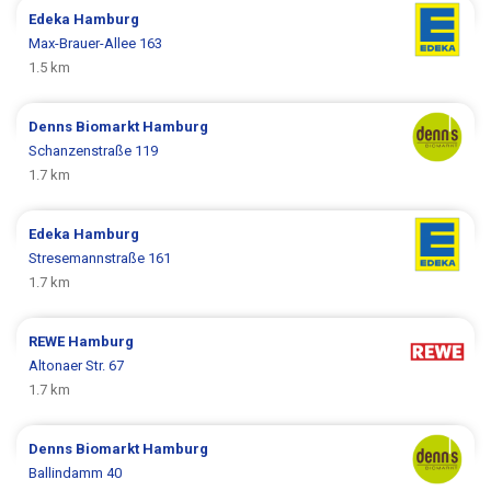
Edeka
Hamburg
Max-Brauer-Allee 163
1.5 km
Denns Biomarkt
Hamburg
Schanzenstraße 119
1.7 km
Edeka
Hamburg
Stresemannstraße 161
1.7 km
REWE
Hamburg
Altonaer Str. 67
1.7 km
Denns Biomarkt
Hamburg
Ballindamm 40