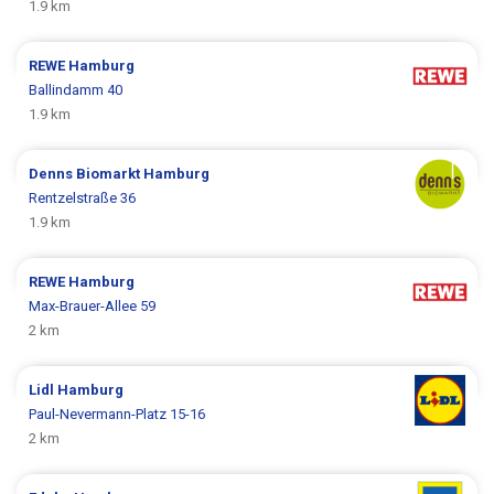
1.9 km
REWE
Hamburg
Ballindamm 40
1.9 km
Denns Biomarkt
Hamburg
Rentzelstraße 36
1.9 km
REWE
Hamburg
Max-Brauer-Allee 59
2 km
Lidl
Hamburg
Paul-Nevermann-Platz 15-16
2 km