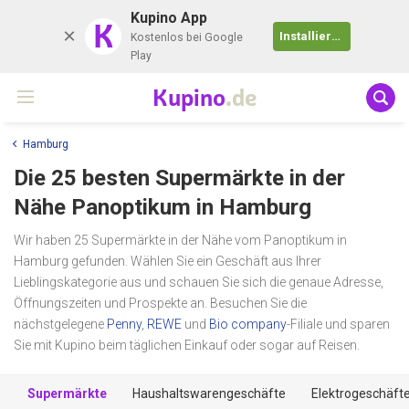
Kupino App
K
Installieren
Kostenlos bei Google
Play
Kupino
.de
Hamburg
Die 25 besten Supermärkte in der
Nähe
Panoptikum
in Hamburg
Wir haben 25 Supermärkte in der Nähe vom Panoptikum in
Hamburg gefunden. Wählen Sie ein Geschäft aus Ihrer
Lieblingskategorie aus und schauen Sie sich die genaue Adresse,
Öffnungszeiten und Prospekte an. Besuchen Sie die
nächstgelegene
Penny
,
REWE
und
Bio company
-Filiale und sparen
Sie mit Kupino beim täglichen Einkauf oder sogar auf Reisen.
Supermärkte
Haushaltswarengeschäfte
Elektrogeschäft