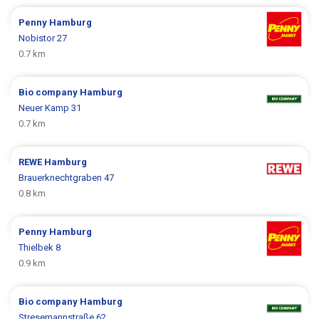
Penny
Hamburg
Nobistor 27
0.7 km
Bio company
Hamburg
Neuer Kamp 31
0.7 km
REWE
Hamburg
Brauerknechtgraben 47
0.8 km
Penny
Hamburg
Thielbek 8
0.9 km
Bio company
Hamburg
Stresemannstraße 62