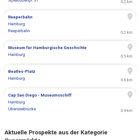
Spielbudenpl. 31
0.2 km
Reeperbahn
Hamburg
Reeperbahn
0.2 km
Museum für Hamburgische Geschichte
Hamburg
0.5 km
Beatles-Platz
Hamburg
0.6 km
Cap San Diego - Museumsschiff
Hamburg
Überseebrücke
0.9 km
Aktuelle Prospekte aus der Kategorie