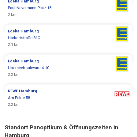
Edeka
Hamburg
Paul-Nevermann-Platz 15
2 km
Edeka
Hamburg
Harkortstraße 81C
2.1 km
Edeka
Hamburg
Überseeboulevard 4-10
2.2 km
REWE
Hamburg
Am Felde 58
2.2 km
Standort Panoptikum & Öffnungszeiten in
Hamburg