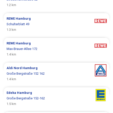
1.2 km
REWE
Hamburg
Schulterblatt 49
1.3 km
REWE
Hamburg
Max-Brauer-Allee 172
1.4 km
Aldi Nord
Hamburg
Große Bergstraße 152 162
1.4 km
Edeka
Hamburg
Große Bergstraße 152-162
1.5 km