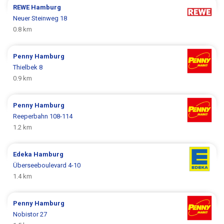
REWE
Hamburg
Neuer Steinweg 18
0.8 km
Penny
Hamburg
Thielbek 8
0.9 km
Penny
Hamburg
Reeperbahn 108-114
1.2 km
Edeka
Hamburg
Überseeboulevard 4-10
1.4 km
Penny
Hamburg
Nobistor 27