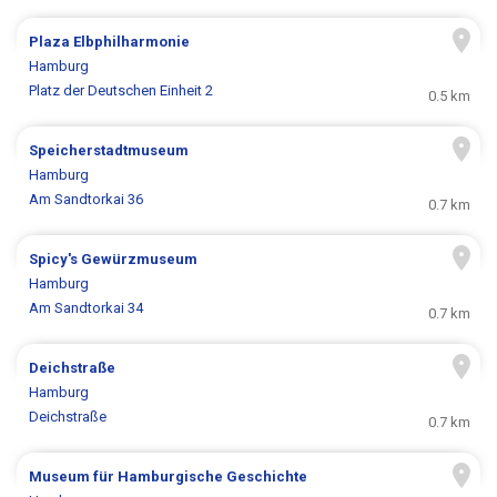
Plaza Elbphilharmonie
Hamburg
Platz der Deutschen Einheit 2
0.5 km
Speicherstadtmuseum
Hamburg
Am Sandtorkai 36
0.7 km
Spicy's Gewürzmuseum
Hamburg
Am Sandtorkai 34
0.7 km
Deichstraße
Hamburg
Deichstraße
0.7 km
Museum für Hamburgische Geschichte