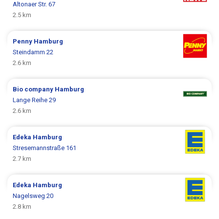
Altonaer Str. 67
2.5 km
Penny
Hamburg
Steindamm 22
2.6 km
Bio company
Hamburg
Lange Reihe 29
2.6 km
Edeka
Hamburg
Stresemannstraße 161
2.7 km
Edeka
Hamburg
Nagelsweg 20
2.8 km