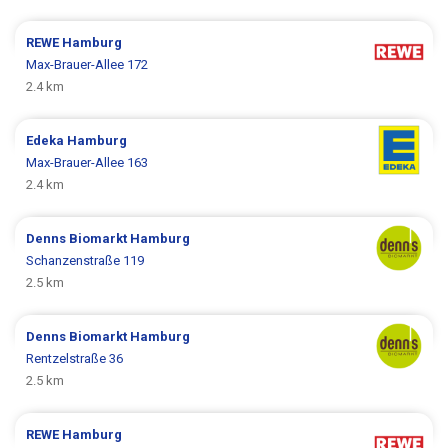
REWE
Hamburg
Max-Brauer-Allee 172
2.4 km
Edeka
Hamburg
Max-Brauer-Allee 163
2.4 km
Denns Biomarkt
Hamburg
Schanzenstraße 119
2.5 km
Denns Biomarkt
Hamburg
Rentzelstraße 36
2.5 km
REWE
Hamburg