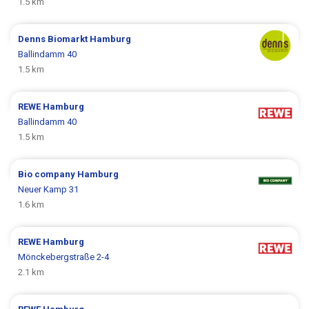
1.5 km
Denns Biomarkt
Hamburg
Ballindamm 40
1.5 km
REWE
Hamburg
Ballindamm 40
1.5 km
Bio company
Hamburg
Neuer Kamp 31
1.6 km
REWE
Hamburg
Mönckebergstraße 2-4
2.1 km