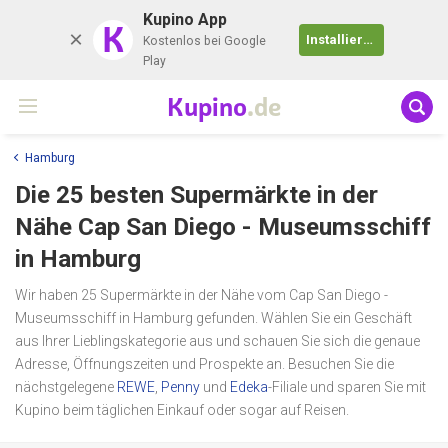
Kupino App
K
Installieren
Kostenlos bei Google
Play
Kupino
.de
Hamburg
Die 25 besten Supermärkte in der
Nähe
Cap San Diego - Museumsschiff
in Hamburg
Wir haben 25 Supermärkte in der Nähe vom Cap San Diego -
Museumsschiff in Hamburg gefunden. Wählen Sie ein Geschäft
aus Ihrer Lieblingskategorie aus und schauen Sie sich die genaue
Adresse, Öffnungszeiten und Prospekte an. Besuchen Sie die
nächstgelegene
REWE
,
Penny
und
Edeka
-Filiale und sparen Sie mit
Kupino beim täglichen Einkauf oder sogar auf Reisen.