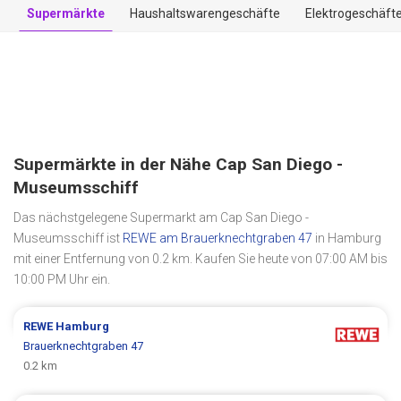
Supermärkte
Haushaltswarengeschäfte
Elektrogeschäft
Supermärkte in der Nähe Cap San Diego -
Museumsschiff
Das nächstgelegene Supermarkt am Cap San Diego -
Museumsschiff ist
REWE am Brauerknechtgraben 47
in Hamburg
mit einer Entfernung von 0.2 km. Kaufen Sie heute von 07:00 AM bis
10:00 PM Uhr ein.
REWE
Hamburg
Brauerknechtgraben 47
0.2 km