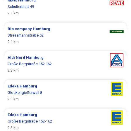
REWE
Hamburg
Schulterblatt 49
2.1 km
Bio company
Hamburg
Stresemannstraße 62
2.1 km
Aldi Nord
Hamburg
Große Bergstraße 152 162
2.3 km
Edeka
Hamburg
Glockengießerwall 8
2.3 km
Edeka
Hamburg
Große Bergstraße 152-162
2.3 km