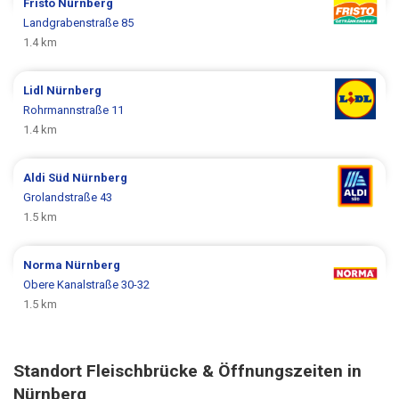
Fristo
Nürnberg
Landgrabenstraße 85
1.4 km
Lidl
Nürnberg
Rohrmannstraße 11
1.4 km
Aldi Süd
Nürnberg
Grolandstraße 43
1.5 km
Norma
Nürnberg
Obere Kanalstraße 30-32
1.5 km
Standort Fleischbrücke & Öffnungszeiten in
Nürnberg