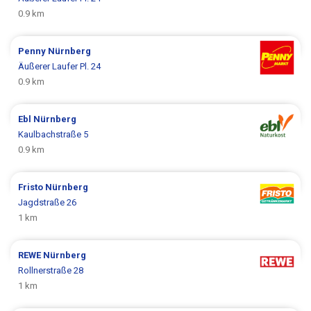
0.9 km
Penny
Nürnberg
Äußerer Laufer Pl. 24
0.9 km
Ebl
Nürnberg
Kaulbachstraße 5
0.9 km
Fristo
Nürnberg
Jagdstraße 26
1 km
REWE
Nürnberg
Rollnerstraße 28
1 km