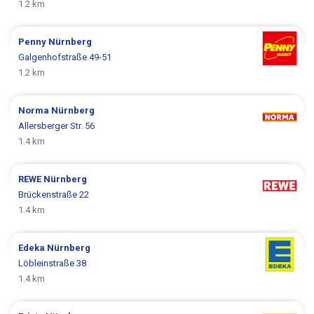
1.2 km
Penny
Nürnberg
Galgenhofstraße 49-51
1.2 km
Norma
Nürnberg
Allersberger Str. 56
1.4 km
REWE
Nürnberg
Brückenstraße 22
1.4 km
Edeka
Nürnberg
Löbleinstraße 38
1.4 km