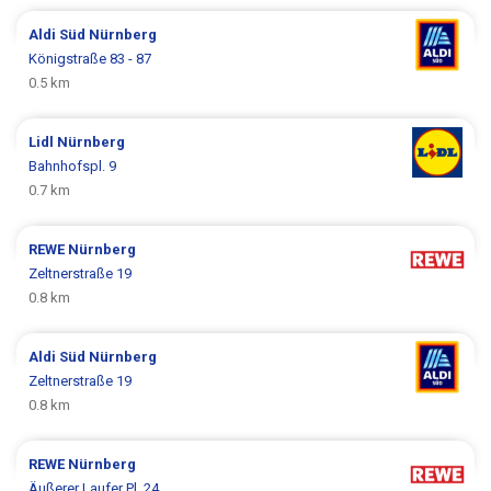
Aldi Süd
Nürnberg
Königstraße 83 - 87
0.5 km
Lidl
Nürnberg
Bahnhofspl. 9
0.7 km
REWE
Nürnberg
Zeltnerstraße 19
0.8 km
Aldi Süd
Nürnberg
Zeltnerstraße 19
0.8 km
REWE
Nürnberg
Äußerer Laufer Pl. 24