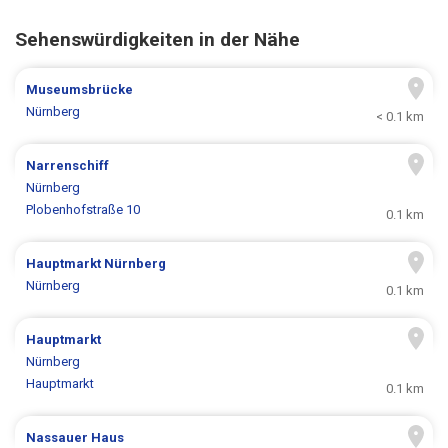
Sehenswürdigkeiten in der Nähe
Museumsbrücke
Nürnberg
< 0.1 km
Narrenschiff
Nürnberg
Plobenhofstraße 10
0.1 km
Hauptmarkt Nürnberg
Nürnberg
0.1 km
Hauptmarkt
Nürnberg
Hauptmarkt
0.1 km
Nassauer Haus