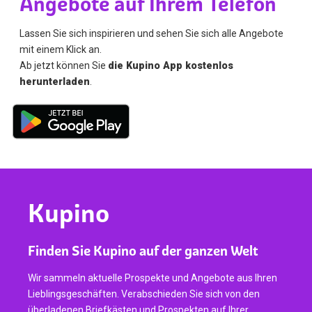
Angebote auf Ihrem Telefon
Lassen Sie sich inspirieren und sehen Sie sich alle Angebote
mit einem Klick an.
Ab jetzt können Sie
die Kupino App kostenlos
herunterladen
.
Kupino
Finden Sie Kupino auf der ganzen Welt
Wir sammeln aktuelle Prospekte und Angebote aus Ihren
Lieblingsgeschäften. Verabschieden Sie sich von den
überladenen Briefkästen und Prospekten auf Ihrer