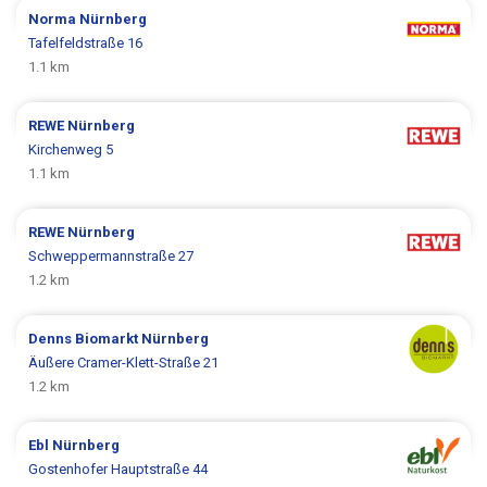
Norma
Nürnberg
Tafelfeldstraße 16
1.1 km
REWE
Nürnberg
Kirchenweg 5
1.1 km
REWE
Nürnberg
Schweppermannstraße 27
1.2 km
Denns Biomarkt
Nürnberg
Äußere Cramer-Klett-Straße 21
1.2 km
Ebl
Nürnberg
Gostenhofer Hauptstraße 44