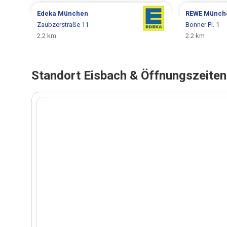
Edeka
München
REWE
Münch
Zaubzerstraße 11
Bonner Pl. 1
2.2 km
2.2 km
Standort Eisbach & Öffnungszeite