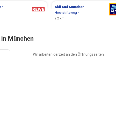
en
Aldi Süd
München
Hochstiftsweg 4
2.2 km
n in München
Wir arbeiten derzeit an den Öffnungszeiten.