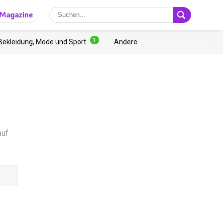
Magazine
1
Bekleidung, Mode und Sport
Andere
auf