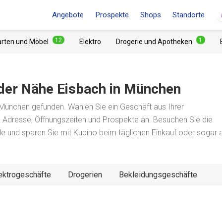
Angebote
Prospekte
Shops
Standorte
12
1
arten und Möbel
Elektro
Drogerie und Apotheken
 der Nähe
Eisbach
in München
München gefunden. Wählen Sie ein Geschäft aus Ihrer
e Adresse, Öffnungszeiten und Prospekte an. Besuchen Sie die
iale und sparen Sie mit Kupino beim täglichen Einkauf oder sogar 
ektrogeschäfte
Drogerien
Bekleidungsgeschäfte