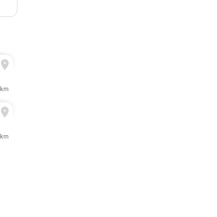
 km
 km