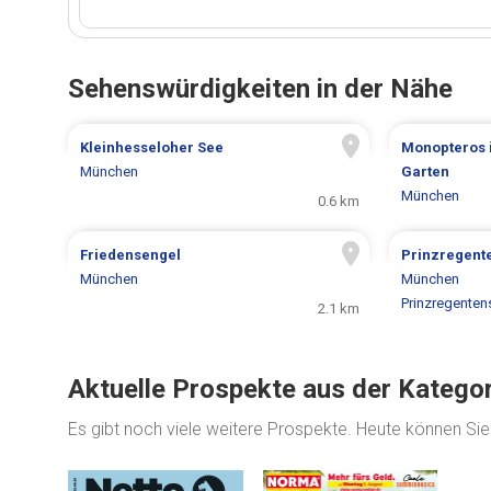
Sehenswürdigkeiten in der Nähe
Kleinhesseloher See
Monopteros 
München
Garten
München
0.6 km
Friedensengel
Prinzregent
München
München
Prinzregenten
2.1 km
Aktuelle Prospekte aus der Katego
Es gibt noch viele weitere Prospekte. Heute können Si