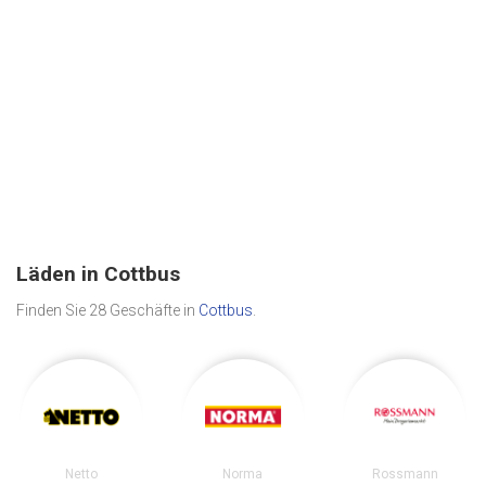
Läden in Cottbus
Finden Sie 28 Geschäfte in
Cottbus
.
Netto
Norma
Rossmann