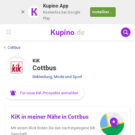
Kupino App
K
Installieren
Kostenlos bei Google
Play
Kupino
.de
Cottbus
KiK
Cottbus
Bekleidung, Mode und Sport
Für neue KiK-Prospekte anmelden
KiK in meiner Nähe in Cottbus
Mit einem Klick finden Sie das nächstgelegene KiK
Geschäft.