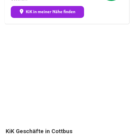
KiK in meiner Nähe finden
KiK Geschäfte in Cottbus