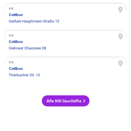
KiK
Cottbus
Gerhart-Hauptmann-Straße 15
KiK
Cottbus
Sielower Chaussee 38
KiK
Cottbus
Thierbacher Str. 15
Alle KiK Geschäfte