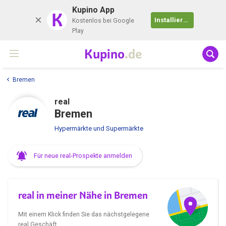
Kupino App
K
Installieren
Kostenlos bei Google
Play
Kupino
.de
Bremen
real
Bremen
Hypermärkte und Supermärkte
Für neue real-Prospekte anmelden
real in meiner Nähe in Bremen
Mit einem Klick finden Sie das nächstgelegene
real Geschäft.