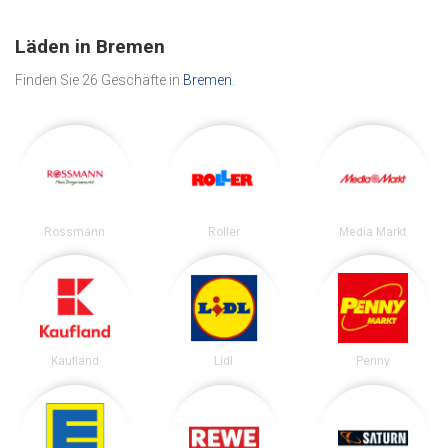
Läden in Bremen
Finden Sie 26 Geschäfte in
Bremen
.
Rossmann
Roller
Media Markt
Kaufland
Lidl
Penny