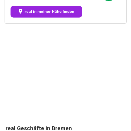
real in meiner Nähe finden
real Geschäfte in Bremen