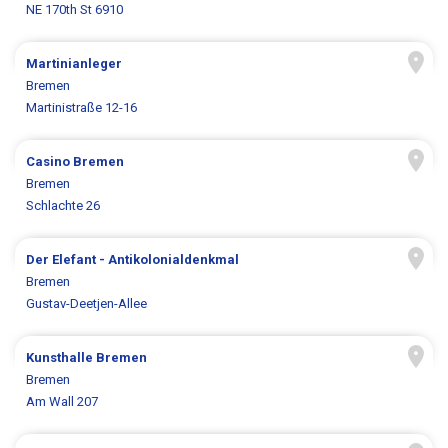
NE 170th St 6910
Martinianleger
Bremen
Martinistraße 12-16
Casino Bremen
Bremen
Schlachte 26
Der Elefant - Antikolonialdenkmal
Bremen
Gustav-Deetjen-Allee
Kunsthalle Bremen
Bremen
Am Wall 207