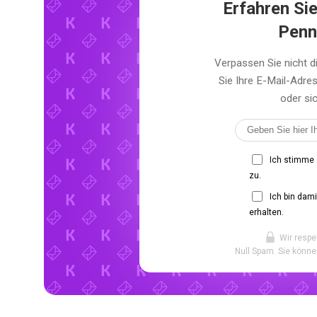
Erfahren Sie
Penn
Verpassen Sie nicht 
Sie Ihre E-Mail-Adr
oder sic
Ich stimme
zu.
Ich bin dam
erhalten.
Wir respe
Null Spam. Sie könne