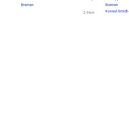
Bremen
Bremen
Konsul-Smidt-
2.9 km