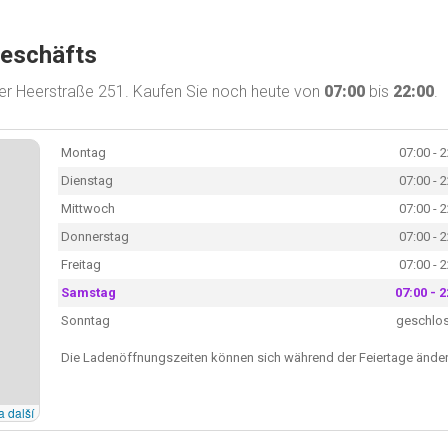
Geschäfts
ger Heerstraße 251. Kaufen Sie noch heute von
07:00
bis
22:00
.
Montag
07:00 - 
Dienstag
07:00 - 
Mittwoch
07:00 - 
Donnerstag
07:00 - 
Freitag
07:00 - 
Samstag
07:00 - 2
Sonntag
geschlo
Die Ladenöffnungszeiten können sich während der Feiertage änder
a další