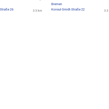
Bremen
Straße 26
Konsul-Smidt-Straße 22
3.3 km
3.3