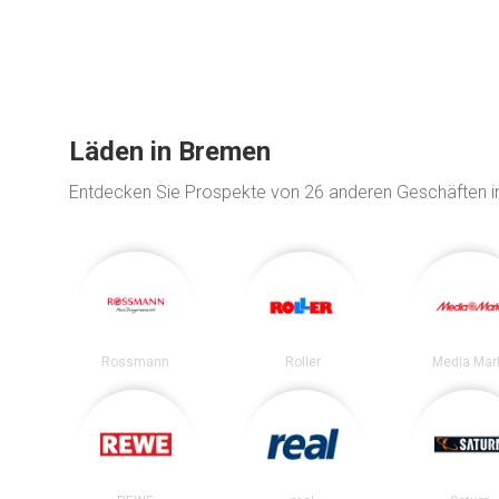
Läden in Bremen
Entdecken Sie Prospekte von 26 anderen Geschäften 
Rossmann
Roller
Media Mar