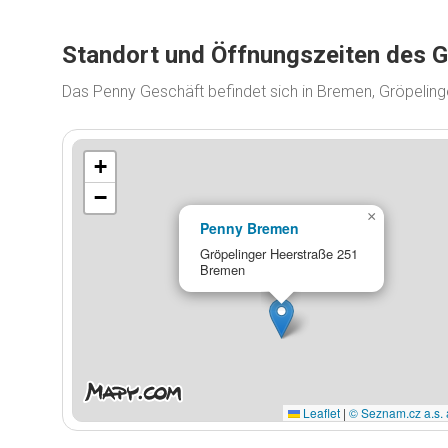
Standort und Öffnungszeiten des 
Das Penny Geschäft befindet sich in Bremen, Gröpelin
+
−
×
Penny Bremen
Gröpelinger Heerstraße 251
Bremen
Leaflet
|
© Seznam.cz a.s. 