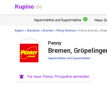
Kupino
.de
9
Hypermärkte und Supermärkte
Haus, G
Kupino
Standorte
Bremen
Penny Bremen
Penny Bremen, Gröpe
Penny
Bremen, Gröpelinge
Hypermärkte und Supermärkte
Für neue Penny-Prospekte anmelden