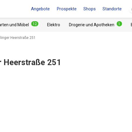
Angebote
Prospekte
Shops
Standorte
12
1
arten und Möbel
Elektro
Drogerie und Apotheken
linger Heerstraße 251
r Heerstraße 251