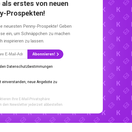
 als erstes von neuen
y-Prospekten!
die neuesten Penny-Prospekte! Geben
esse ein, um Schnäppchen zu machen
h inspirieren zu lassen.
Abonnieren!
 den Datenschutzbestimmungen
it einverstanden, neue Angebote zu
ktieren Ihre E-Mail-Privatsphäre.
n den Newsletter jederzeit abbestellen.