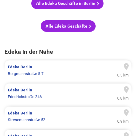
Alle Edeka Geschäfte in Berlin
Alle Edeka Geschäfte
Edeka In der Nähe
Edeka
Berlin
Bergmannstraße 5-7
0.5 km
Edeka
Berlin
Friedrichstraße 246
0.8 km
Edeka
Berlin
Stresemannstraße 52
0.9 km