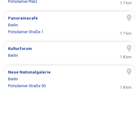
Potsdamer Platz
1.7 km
Panoramacafè
Berlin
Potsdamer Straße 1
1.7 km
Kulturforum
Berlin
1.8 km
Neue Nationalgalerie
Berlin
Potsdamer Straße 50
1.8 km