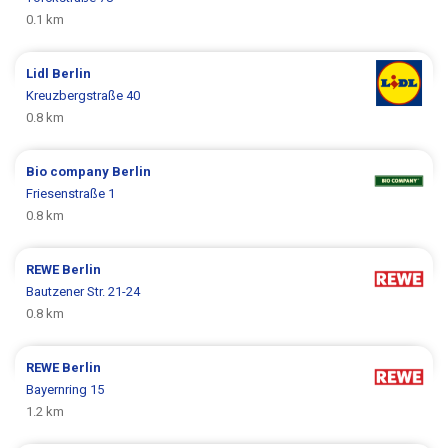
0.1 km
Lidl
Berlin
Kreuzbergstraße 40
0.8 km
Bio company
Berlin
Friesenstraße 1
0.8 km
REWE
Berlin
Bautzener Str. 21-24
0.8 km
REWE
Berlin
Bayernring 15
1.2 km