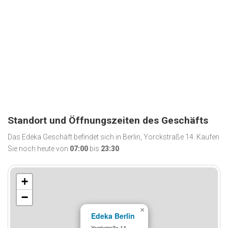
Standort und Öffnungszeiten des Geschäfts
Das Edeka Geschäft befindet sich in Berlin, Yorckstraße 14. Kaufen
Sie noch heute von
07:00
bis
23:30
.
+
−
×
Edeka Berlin
Yorckstraße 14