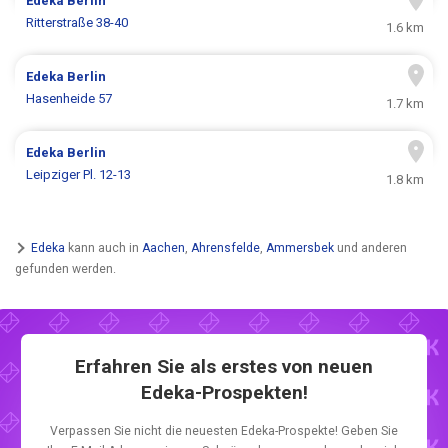
Edeka
Berlin
Ritterstraße 38-40
1.6 km
Edeka
Berlin
Hasenheide 57
1.7 km
Edeka
Berlin
Leipziger Pl. 12-13
1.8 km
Edeka
kann auch in
Aachen
,
Ahrensfelde
,
Ammersbek
und anderen
gefunden werden.
Erfahren Sie als erstes von neuen
Edeka-Prospekten!
Verpassen Sie nicht die neuesten Edeka-Prospekte! Geben Sie