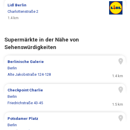
Lidl
Berlin
Charlottenstraße 2
1.4 km
Supermärkte in der Nähe von
Sehenswürdigkeiten
Berlinische Galerie
Berlin
Alte Jakobstraße 124-128
1.4 km
Checkpoint Charlie
Berlin
Friedrichstraße 43-45
1.5 km
Potsdamer Platz
Berlin