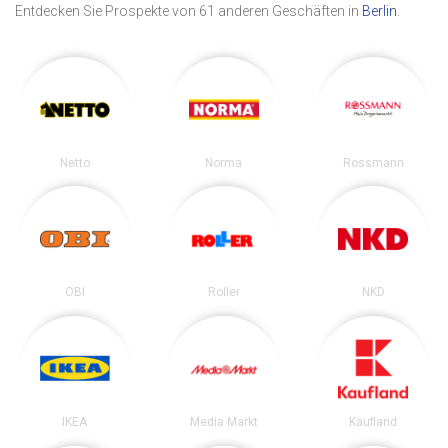
Entdecken Sie Prospekte von 61 anderen Geschäften in
Berlin
.
Netto
Norma
Rossmann
OBI
Roller
NKD
IKEA
Media Markt
Kaufland