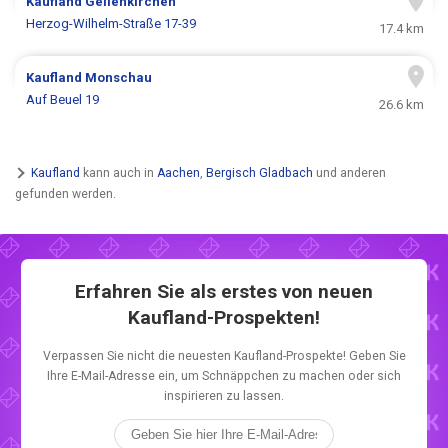
Kaufland
Geilenkirchen
Herzog-Wilhelm-Straße 17-39
17.4 km
Kaufland
Monschau
Auf Beuel 19
26.6 km
Kaufland
kann auch in
Aachen
,
Bergisch Gladbach
und anderen
gefunden werden.
Erfahren Sie als erstes von neuen
Kaufland-Prospekten!
Verpassen Sie nicht die neuesten Kaufland-Prospekte! Geben Sie
Ihre E-Mail-Adresse ein, um Schnäppchen zu machen oder sich
inspirieren zu lassen.