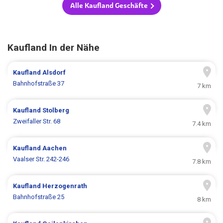
Alle Kaufland Geschäfte
Kaufland In der Nähe
Kaufland
Alsdorf
Bahnhofstraße 37
7 km
Kaufland
Stolberg
Zweifaller Str. 68
7.4 km
Kaufland
Aachen
Vaalser Str. 242-246
7.8 km
Kaufland
Herzogenrath
Bahnhofstraße 25
8 km