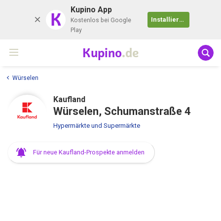
Kupino App
K
Installieren
Kostenlos bei Google
Play
Kupino
.de
Würselen
Kaufland
Würselen, Schumanstraße 4
Hypermärkte und Supermärkte
Für neue Kaufland-Prospekte anmelden