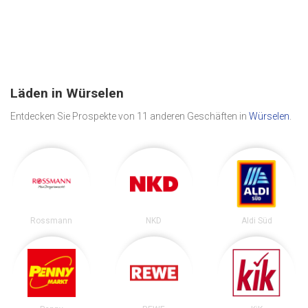
Läden in Würselen
Entdecken Sie Prospekte von 11 anderen Geschäften in
Würselen
.
Rossmann
NKD
Aldi Süd