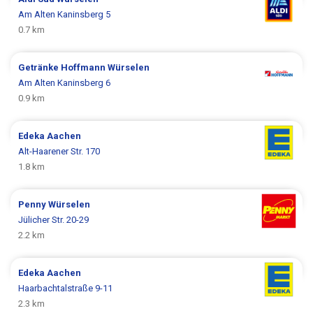
Am Alten Kaninsberg 5
0.7 km
Getränke Hoffmann
Würselen
Am Alten Kaninsberg 6
0.9 km
Edeka
Aachen
Alt-Haarener Str. 170
1.8 km
Penny
Würselen
Jülicher Str. 20-29
2.2 km
Edeka
Aachen
Haarbachtalstraße 9-11
2.3 km