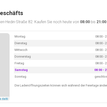
Geschäfts
ven-Hedin-Straße 82. Kaufen Sie noch heute von
08:00
bis
21:00
Montag
08:00 - 
Dienstag
08:00 - 
Mittwoch
08:00 - 
Donnerstag
08:00 - 
Freitag
08:00 - 
Samstag
08:00 - 2
Sonntag
geschlo
Die Ladenöffnungszeiten können sich während der Feiertage änder
a další