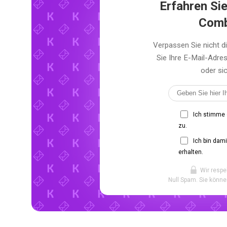
Erfahren Sie
Comb
Verpassen Sie nicht 
Sie Ihre E-Mail-Adr
oder sic
Ich stimme
zu.
Ich bin dam
erhalten.
Wir respe
Null Spam. Sie könne