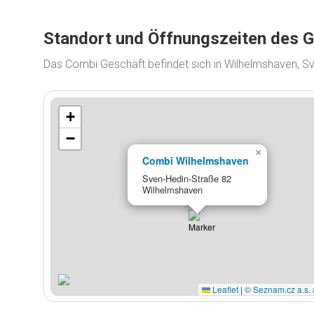
Standort und Öffnungszeiten des 
Das Combi Geschäft befindet sich in Wilhelmshaven, S
+
−
×
Combi Wilhelmshaven
Sven-Hedin-Straße 82
Wilhelmshaven
Leaflet
|
© Seznam.cz a.s. 