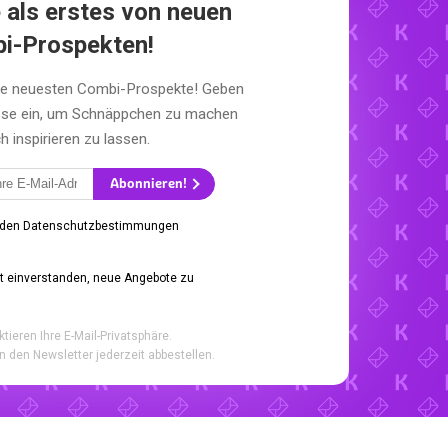
 als erstes von neuen
i-Prospekten!
die neuesten Combi-Prospekte! Geben
esse ein, um Schnäppchen zu machen
h inspirieren zu lassen.
Abonnieren!
 den Datenschutzbestimmungen
it einverstanden, neue Angebote zu
ktieren Ihre E-Mail-Privatsphäre.
n den Newsletter jederzeit abbestellen.