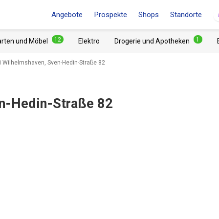
Angebote
Prospekte
Shops
Standorte
12
1
arten und Möbel
Elektro
Drogerie und Apotheken
 Wilhelmshaven, Sven-Hedin-Straße 82
n-Hedin-Straße 82