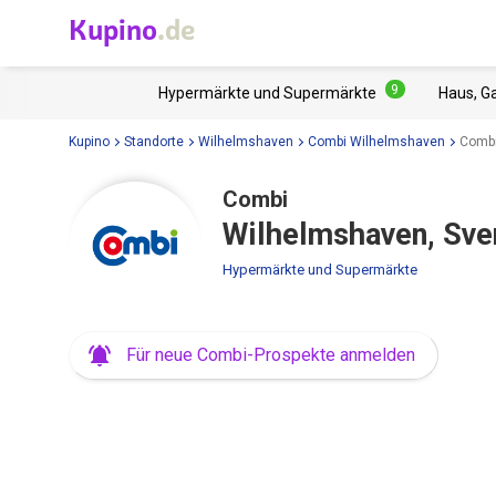
Kupino
.de
9
Hypermärkte und Supermärkte
Haus, G
Kupino
Standorte
Wilhelmshaven
Combi Wilhelmshaven
Combi
Combi
Wilhelmshaven, Sve
Hypermärkte und Supermärkte
Für neue Combi-Prospekte anmelden