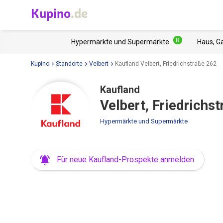
Kupino
.de
8
Hypermärkte und Supermärkte
Haus, G
Kupino
Standorte
Velbert
Kaufland Velbert, Friedrichstraße 262
Kaufland
Velbert, Friedrichs
Hypermärkte und Supermärkte
Für neue Kaufland-Prospekte anmelden