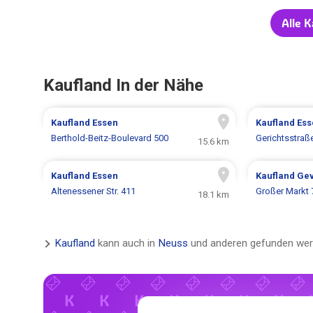
Alle 
Kaufland In der Nähe
Kaufland
Essen
Kaufland
Ess
Berthold-Beitz-Boulevard 500
Gerichtsstraß
15.6 km
Kaufland
Essen
Kaufland
Gev
Altenessener Str. 411
Großer Markt 
18.1 km
Kaufland
kann auch in
Neuss
und anderen gefunden wer