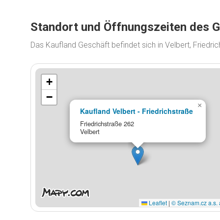
Standort und Öffnungszeiten des 
Das Kaufland Geschäft befindet sich in Velbert, Friedr
+
−
×
Kaufland Velbert - Friedrichstraße
Friedrichstraße 262
Velbert
Leaflet
|
© Seznam.cz a.s. 