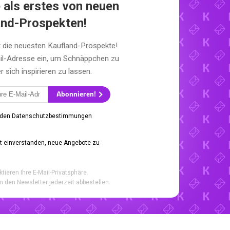
 als erstes von neuen
and-Prospekten!
t die neuesten Kaufland-Prospekte!
il-Adresse ein, um Schnäppchen zu
sich inspirieren zu lassen.
Abonnieren!
 den Datenschutzbestimmungen
it einverstanden, neue Angebote zu
ktieren Ihre E-Mail-Privatsphäre.
n den Newsletter jederzeit abbestellen.