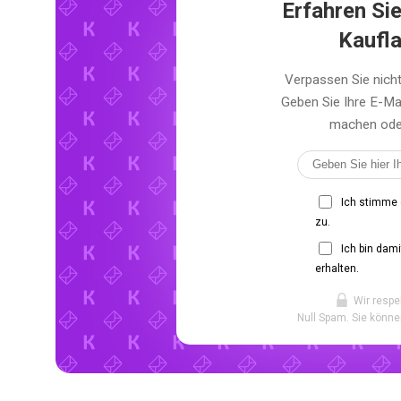
Erfahren Sie
Kaufl
Verpassen Sie nich
Geben Sie Ihre E-Ma
machen oder 
Ich stimme
zu.
Ich bin dam
erhalten.
Wir respe
Null Spam. Sie könne