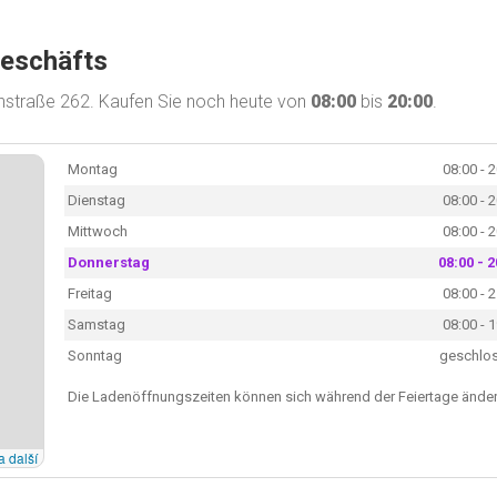
Geschäfts
ichstraße 262. Kaufen Sie noch heute von
08:00
bis
20:00
.
Montag
08:00 - 
Dienstag
08:00 - 
Mittwoch
08:00 - 
Donnerstag
08:00 - 2
Freitag
08:00 - 
Samstag
08:00 - 
Sonntag
geschlo
Die Ladenöffnungszeiten können sich während der Feiertage änder
a další