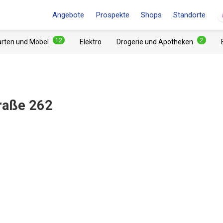
Angebote
Prospekte
Shops
Standorte
12
2
arten und Möbel
Elektro
Drogerie und Apotheken
traße 262