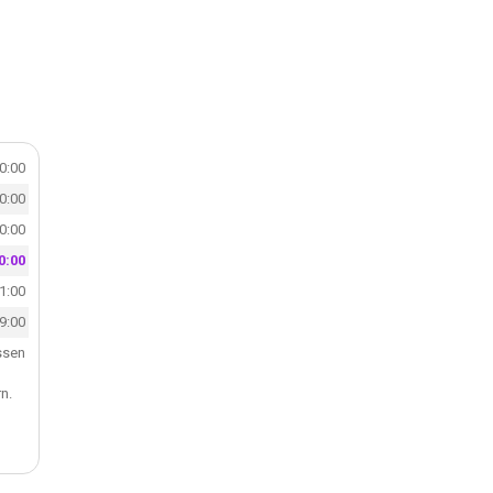
20:00
20:00
20:00
0:00
21:00
19:00
ssen
n.