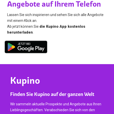
Angebote auf Ihrem Telefon
Lassen Sie sich inspirieren und sehen Sie sich alle Angebote
mit einem Klick an.
Ab jetzt können Sie
die Kupino App kostenlos
herunterladen
.
Kupino
Finden Sie Kupino auf der ganzen Welt
Wir sammeln aktuelle Prospekte und Angebote aus Ihren
Lieblingsgeschäften. Verabschieden Sie sich von den