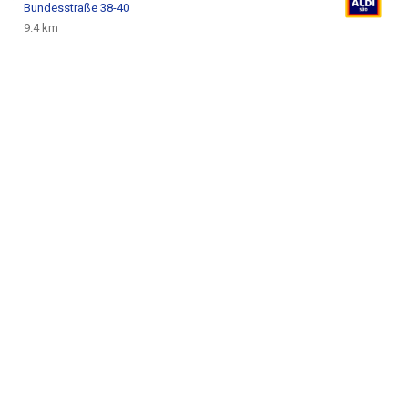
Bundesstraße 38-40
9.4 km