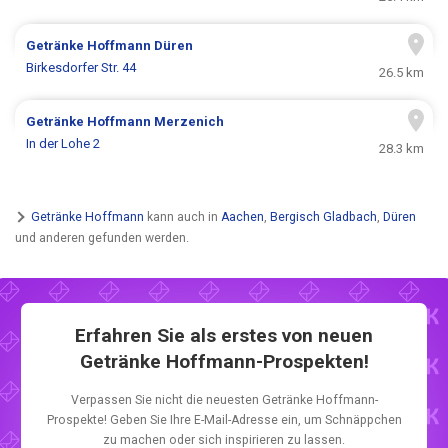
Getränke Hoffmann
Düren
Birkesdorfer Str. 44
26.5 km
Getränke Hoffmann
Merzenich
In der Lohe 2
28.3 km
Getränke Hoffmann
kann auch in
Aachen
,
Bergisch Gladbach
,
Düren
und anderen gefunden werden.
Erfahren Sie als erstes von neuen
Getränke Hoffmann-Prospekten!
Verpassen Sie nicht die neuesten Getränke Hoffmann-
Prospekte! Geben Sie Ihre E-Mail-Adresse ein, um Schnäppchen
zu machen oder sich inspirieren zu lassen.