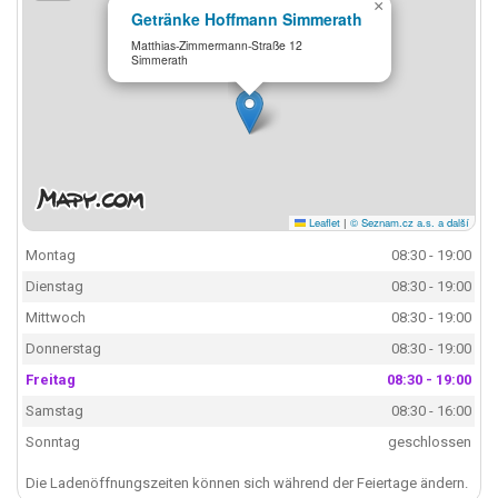
×
Getränke Hoffmann Simmerath
Matthias-Zimmermann-Straße 12
Simmerath
Leaflet
|
© Seznam.cz a.s. a další
Montag
08:30 - 19:00
Dienstag
08:30 - 19:00
Mittwoch
08:30 - 19:00
Donnerstag
08:30 - 19:00
Freitag
08:30 - 19:00
Samstag
08:30 - 16:00
Sonntag
geschlossen
Die Ladenöffnungszeiten können sich während der Feiertage ändern.