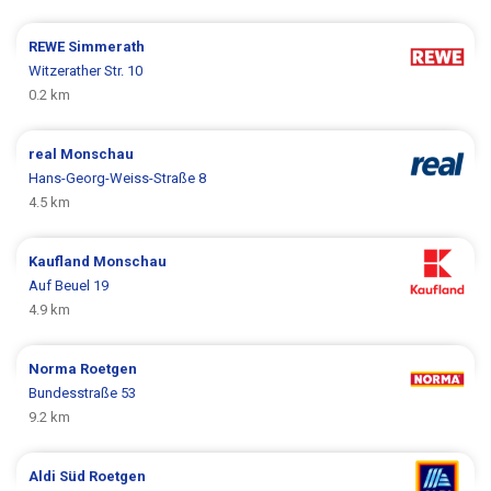
REWE
Simmerath
Witzerather Str. 10
0.2 km
real
Monschau
Hans-Georg-Weiss-Straße 8
4.5 km
Kaufland
Monschau
Auf Beuel 19
4.9 km
Norma
Roetgen
Bundesstraße 53
9.2 km
Aldi Süd
Roetgen