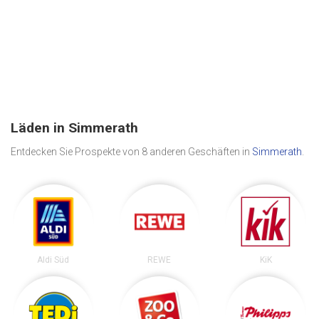
Läden in Simmerath
Entdecken Sie Prospekte von 8 anderen Geschäften in
Simmerath
.
Aldi Süd
REWE
KiK