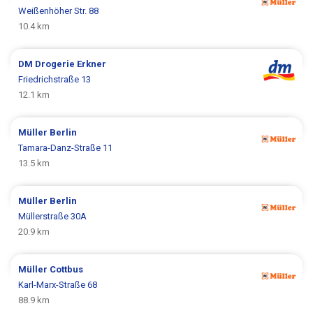
Weißenhöher Str. 88
10.4 km
DM Drogerie
Erkner
Friedrichstraße 13
12.1 km
Müller
Berlin
Tamara-Danz-Straße 11
13.5 km
Müller
Berlin
Müllerstraße 30A
20.9 km
Müller
Cottbus
Karl-Marx-Straße 68
88.9 km