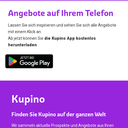
Angebote auf Ihrem Telefon
Lassen Sie sich inspirieren und sehen Sie sich alle Angebote
mit einem Klick an.
Ab jetzt können Sie
die Kupino App kostenlos
herunterladen
.
Kupino
Finden Sie Kupino auf der ganzen Welt
Wir sammeln aktuelle Prospekte und Angebote aus Ihren