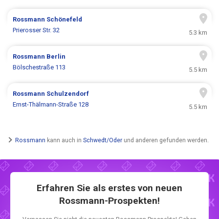
Rossmann
Schönefeld
Prierosser Str. 32
5.3 km
Rossmann
Berlin
Bölschestraße 113
5.5 km
Rossmann
Schulzendorf
Ernst-Thälmann-Straße 128
5.5 km
Rossmann
kann auch in
Schwedt/Oder
und anderen gefunden werden.
Erfahren Sie als erstes von neuen
Rossmann-Prospekten!