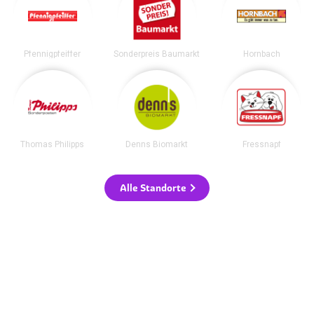
Pfennigpfeiffer
Sonderpreis Baumarkt
Hornbach
Thomas Philipps
Denns Biomarkt
Fressnapf
Alle Standorte