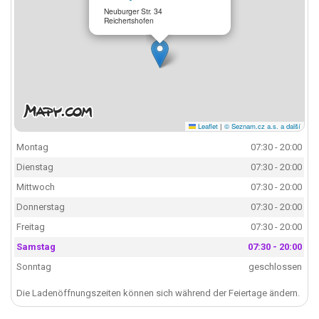
Neuburger Str. 34
Reichertshofen
Leaflet
|
© Seznam.cz a.s. a další
Montag
07:30 - 20:00
Dienstag
07:30 - 20:00
Mittwoch
07:30 - 20:00
Donnerstag
07:30 - 20:00
Freitag
07:30 - 20:00
Samstag
07:30 - 20:00
Sonntag
geschlossen
Die Ladenöffnungszeiten können sich während der Feiertage ändern.