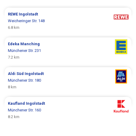
REWE
Ingolstadt
Weicheringer Str. 148
6.8 km
Edeka
Manching
Münchener Str. 231
7.2 km
Aldi Süd
Ingolstadt
Münchener Str. 180
8 km
Kaufland
Ingolstadt
Münchener Str. 160
8.2 km