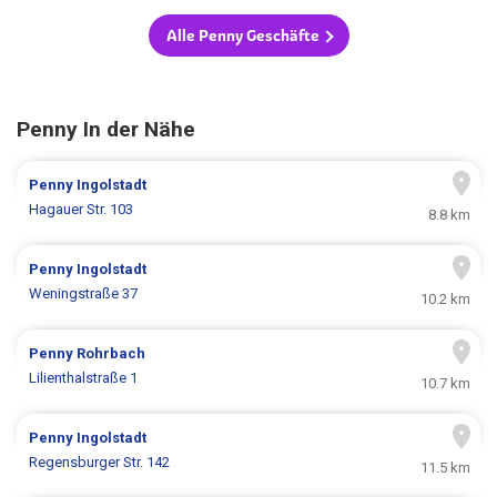
Alle Penny Geschäfte
Penny In der Nähe
Penny
Ingolstadt
Hagauer Str. 103
8.8 km
Penny
Ingolstadt
Weningstraße 37
10.2 km
Penny
Rohrbach
Lilienthalstraße 1
10.7 km
Penny
Ingolstadt
Regensburger Str. 142
11.5 km