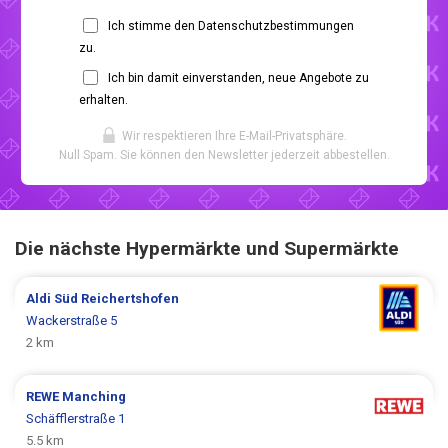
Ich stimme den Datenschutzbestimmungen
zu.
Ich bin damit einverstanden, neue Angebote zu
erhalten.
Wir respektieren Ihre E-Mail-Privatsphäre.
Null Spam. Sie können den Newsletter jederzeit abbestellen.
Die nächste Hypermärkte und Supermärkte
Aldi Süd
Reichertshofen
Wackerstraße 5
2 km
REWE
Manching
Schäfflerstraße 1
5.5 km