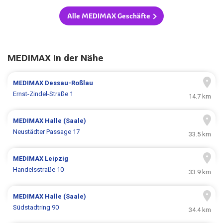
Alle MEDIMAX Geschäfte
MEDIMAX In der Nähe
MEDIMAX
Dessau-Roßlau
Ernst-Zindel-Straße 1
14.7 km
MEDIMAX
Halle (Saale)
Neustädter Passage 17
33.5 km
MEDIMAX
Leipzig
Handelsstraße 10
33.9 km
MEDIMAX
Halle (Saale)
Südstadtring 90
34.4 km