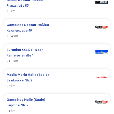
Franzstraße 85
15 km
GameStop
Dessau-Roßlau
Kavalierstraße 49
15.4 km
Euronics XXL
Delitzsch
Raiffeisenstraße 1
21.1 km
Media Markt
Halle (Saale)
Saarbrücker Str. 2
25 km
GameStop
Halle (Saale)
Leipziger Str. 7
31 km