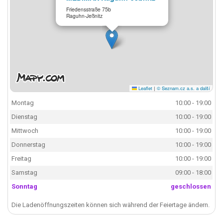
Friedensstraße 75b
Raguhn-Jeßnitz
Leaflet
|
© Seznam.cz a.s. a další
Montag
10:00 - 19:00
Dienstag
10:00 - 19:00
Mittwoch
10:00 - 19:00
Donnerstag
10:00 - 19:00
Freitag
10:00 - 19:00
Samstag
09:00 - 18:00
Sonntag
geschlossen
Die Ladenöffnungszeiten können sich während der Feiertage ändern.