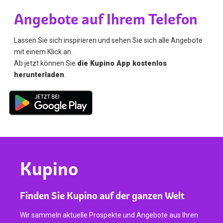
Angebote auf Ihrem Telefon
Lassen Sie sich inspirieren und sehen Sie sich alle Angebote
mit einem Klick an.
Ab jetzt können Sie
die Kupino App kostenlos
herunterladen
.
Kupino
Finden Sie Kupino auf der ganzen Welt
Wir sammeln aktuelle Prospekte und Angebote aus Ihren