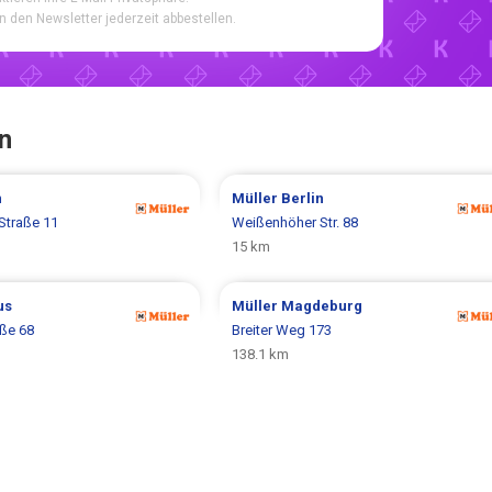
n den Newsletter jederzeit abbestellen.
n
n
Müller
Berlin
Straße 11
Weißenhöher Str. 88
15 km
us
Müller
Magdeburg
aße 68
Breiter Weg 173
138.1 km