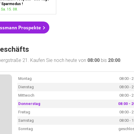
f Sparmodus !
 Sa. 15. 08.
ossmann Prospekte
Geschäfts
tbergstraße 21. Kaufen Sie noch heute von
08:00
bis
20:00
.
Montag
08:00 - 
Dienstag
08:00 - 
Mittwoch
08:00 - 
Donnerstag
08:00 - 2
Freitag
08:00 - 
Samstag
08:00 - 
Sonntag
geschlo