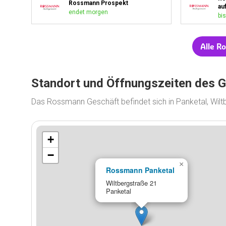
Rossmann Prospekt
au
endet morgen
bis
Alle R
Standort und Öffnungszeiten des 
Das Rossmann Geschäft befindet sich in Panketal, Wil
+
−
×
Rossmann Panketal
Wiltbergstraße 21
Panketal