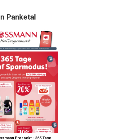
n Panketal
ssmann Prospekt - 365 Tage