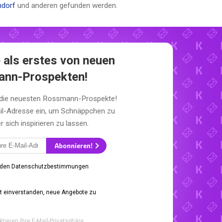
dorf
und anderen gefunden werden.
 als erstes von neuen
nn-Prospekten!
 die neuesten Rossmann-Prospekte!
il-Adresse ein, um Schnäppchen zu
sich inspirieren zu lassen.
Abonnieren!
 den Datenschutzbestimmungen
it einverstanden, neue Angebote zu
ktieren Ihre E-Mail-Privatsphäre.