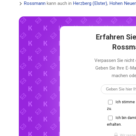
Rossmann
kann auch in
Herzberg (Elster)
,
Hohen Neuen
Erfahren Sie
Rossma
Verpassen Sie nicht
Geben Sie Ihre E-Ma
machen oder 
Ich stimme
zu.
Ich bin dam
erhalten.
Wir respe