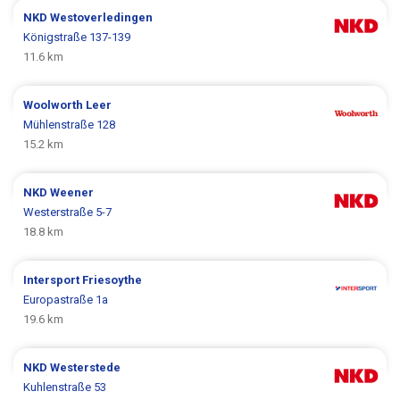
NKD
Westoverledingen
Königstraße 137-139
11.6 km
Woolworth
Leer
Mühlenstraße 128
15.2 km
NKD
Weener
Westerstraße 5-7
18.8 km
Intersport
Friesoythe
Europastraße 1a
19.6 km
NKD
Westerstede
Kuhlenstraße 53