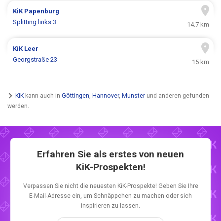
KiK
Papenburg
Splitting links 3
14.7 km
KiK
Leer
Georgstraße 23
15 km
KiK
kann auch in
Göttingen
,
Hannover
,
Munster
und anderen gefunden
werden.
Erfahren Sie als erstes von neuen
KiK-Prospekten!
Verpassen Sie nicht die neuesten KiK-Prospekte! Geben Sie Ihre
E-Mail-Adresse ein, um Schnäppchen zu machen oder sich
inspirieren zu lassen.