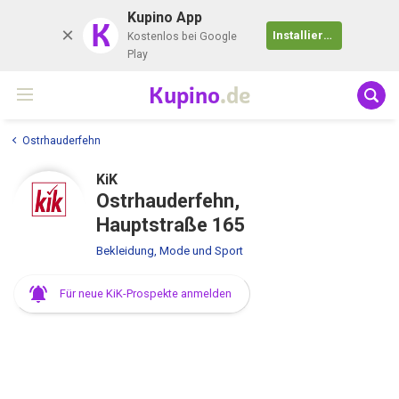
Kupino App
K
Installieren
Kostenlos bei Google
Play
Kupino
.de
Ostrhauderfehn
KiK
Ostrhauderfehn,
Hauptstraße 165
Bekleidung, Mode und Sport
Für neue KiK-Prospekte anmelden