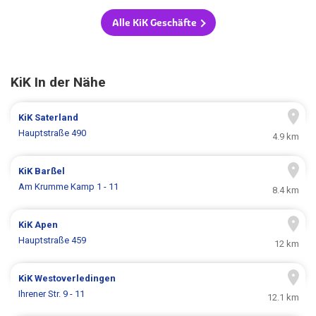
Alle KiK Geschäfte
KiK In der Nähe
KiK
Saterland
Hauptstraße 490
4.9 km
KiK
Barßel
Am Krumme Kamp 1 - 11
8.4 km
KiK
Apen
Hauptstraße 459
12 km
KiK
Westoverledingen
Ihrener Str. 9 - 11
12.1 km