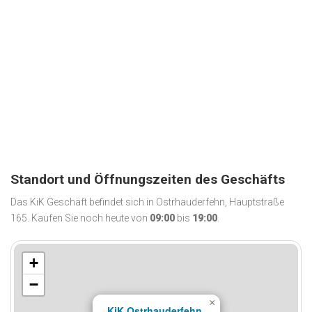
Standort und Öffnungszeiten des Geschäfts
Das KiK Geschäft befindet sich in Ostrhauderfehn, Hauptstraße
165. Kaufen Sie noch heute von
09:00
bis
19:00
.
+
−
×
KiK Ostrhauderfehn