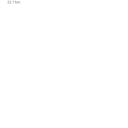
22.7 km