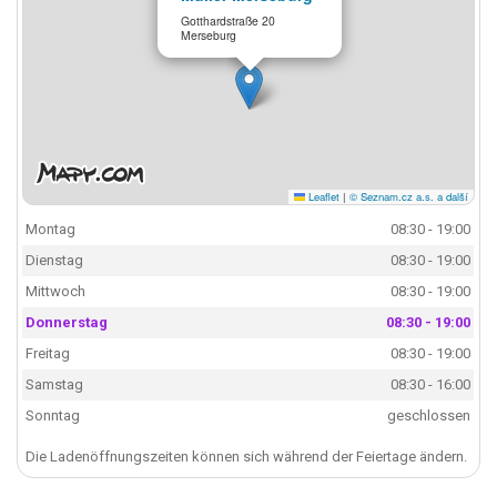
Gotthardstraße 20
Merseburg
Leaflet
|
© Seznam.cz a.s. a další
Montag
08:30 - 19:00
Dienstag
08:30 - 19:00
Mittwoch
08:30 - 19:00
Donnerstag
08:30 - 19:00
Freitag
08:30 - 19:00
Samstag
08:30 - 16:00
Sonntag
geschlossen
Die Ladenöffnungszeiten können sich während der Feiertage ändern.