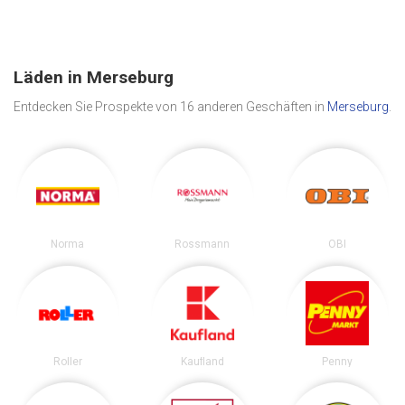
Läden in Merseburg
Entdecken Sie Prospekte von 16 anderen Geschäften in
Merseburg
.
Norma
Rossmann
OBI
Roller
Kaufland
Penny