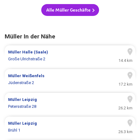
Alle Müller Geschäfte
Müller In der Nähe
Müller
Halle (Saale)
Große Ulrichstraße 2
14.4 km
Müller
Weißenfels
Jüdenstraße 2
17.2 km
Müller
Leipzig
Petersstraße 28
26.2 km
Müller
Leipzig
Brühl 1
26.3 km