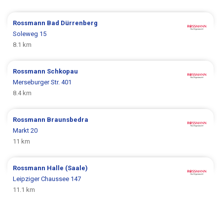
Rossmann
Bad Dürrenberg
Soleweg 15
8.1 km
Rossmann
Schkopau
Merseburger Str. 401
8.4 km
Rossmann
Braunsbedra
Markt 20
11 km
Rossmann
Halle (Saale)
Leipziger Chaussee 147
11.1 km