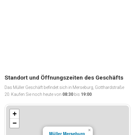
Standort und Öffnungszeiten des Geschäfts
Das Müller Geschäft befindet sich in Merseburg, Gotthardstraße
20. Kaufen Sie noch heute von
08:30
bis
19:00
.
+
−
×
Müller Merseburg