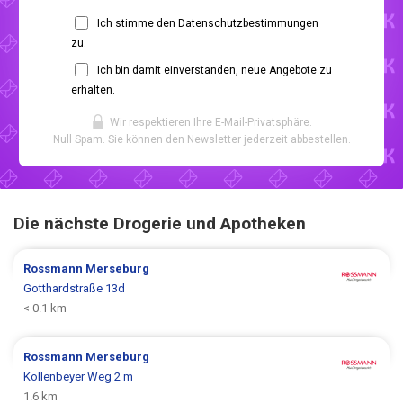
Ich stimme den Datenschutzbestimmungen
zu.
Ich bin damit einverstanden, neue Angebote zu
erhalten.
Wir respektieren Ihre E-Mail-Privatsphäre.
Null Spam. Sie können den Newsletter jederzeit abbestellen.
Die nächste Drogerie und Apotheken
Rossmann
Merseburg
Gotthardstraße 13d
< 0.1 km
Rossmann
Merseburg
Kollenbeyer Weg 2 m
1.6 km