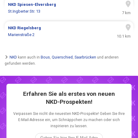
NKD
Spiesen-Elversberg
St.Ingberter Str. 13
7 km
NKD
Riegelsberg
Marienstraße 2
10.1 km
NKD
kann auch in
Bous
,
Quierschied
,
Saarbrücken
und anderen
gefunden werden.
Erfahren Sie als erstes von neuen
NKD-Prospekten!
Verpassen Sie nicht die neuesten NKD-Prospekte! Geben Sie Ihre
E-Mail-Adresse ein, um Schnäppchen zu machen oder sich
inspirieren zu lassen.