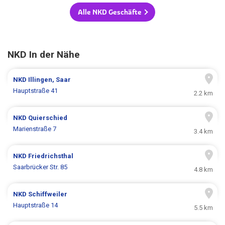
Alle NKD Geschäfte
NKD In der Nähe
NKD
Illingen, Saar
Hauptstraße 41
2.2 km
NKD
Quierschied
Marienstraße 7
3.4 km
NKD
Friedrichsthal
Saarbrücker Str. 85
4.8 km
NKD
Schiffweiler
Hauptstraße 14
5.5 km