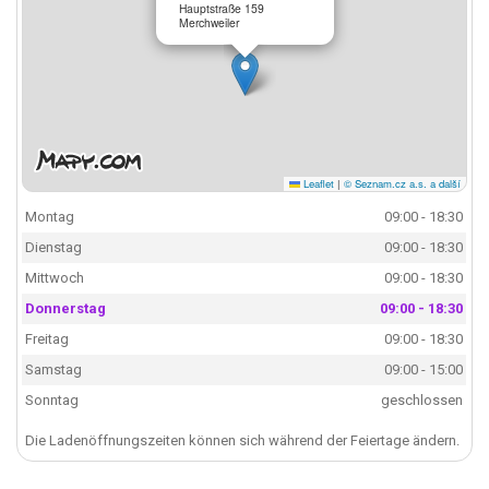
Hauptstraße 159
Merchweiler
Leaflet
|
© Seznam.cz a.s. a další
Montag
09:00 - 18:30
Dienstag
09:00 - 18:30
Mittwoch
09:00 - 18:30
Donnerstag
09:00 - 18:30
Freitag
09:00 - 18:30
Samstag
09:00 - 15:00
Sonntag
geschlossen
Die Ladenöffnungszeiten können sich während der Feiertage ändern.