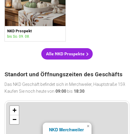
NKD Prospekt
bis So. 09. 08.
Alle NKD Prospekte
Standort und Öffnungszeiten des Geschäfts
Das NKD Geschäft befindet sich in Merchweiler, Hauptstraße 159.
Kaufen Sie noch heute von
09:00
bis
18:30
.
+
−
×
NKD Merchweiler