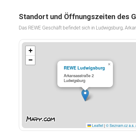
Standort und Öffnungszeiten des 
Das REWE Geschäft befindet sich in Ludwigsburg, Arka
+
−
×
REWE Ludwigsburg
Arkansasstraße 2
Ludwigsburg
Leaflet
|
© Seznam.cz a.s. 