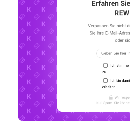
Erfahren Sie
REWE
Verpassen Sie nicht 
Sie Ihre E-Mail-Adr
oder sic
Ich stimme
zu.
Ich bin dam
erhalten.
Wir respe
Null Spam. Sie könne