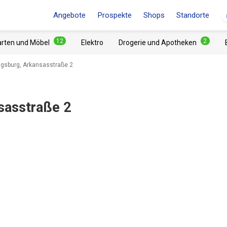
Angebote
Prospekte
Shops
Standorte
12
2
arten und Möbel
Elektro
Drogerie und Apotheken
gsburg, Arkansasstraße 2
sasstraße 2