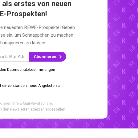
 als erstes von neuen
-Prospekten!
die neuesten REWE-Prospekte! Geben
esse ein, um Schnäppchen zu machen
h inspirieren zu lassen.
Abonnieren!
 den Datenschutzbestimmungen
it einverstanden, neue Angebote zu
ktieren Ihre E-Mail-Privatsphäre.
n den Newsletter jederzeit abbestellen.