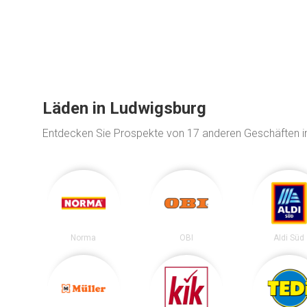
Läden in Ludwigsburg
Entdecken Sie Prospekte von 17 anderen Geschäften 
Norma
OBI
Aldi Süd