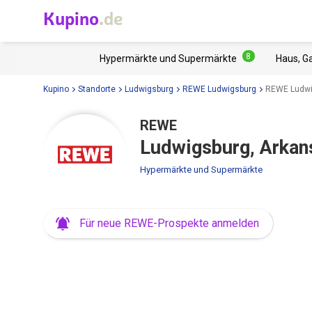
Kupino
.de
8
Hypermärkte und Supermärkte
Haus, G
Kupino
Standorte
Ludwigsburg
REWE Ludwigsburg
REWE Ludwi
REWE
Ludwigsburg, Arkan
Hypermärkte und Supermärkte
Für neue REWE-Prospekte anmelden