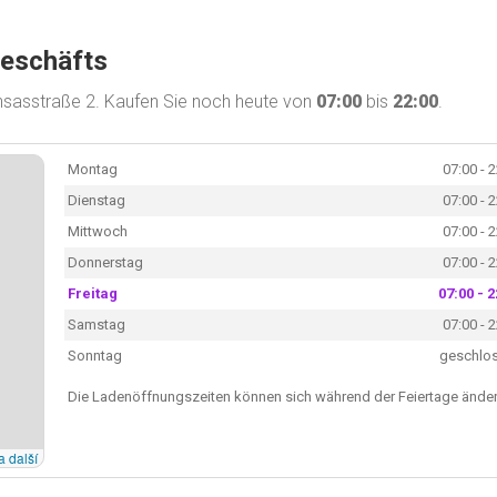
Geschäfts
nsasstraße 2. Kaufen Sie noch heute von
07:00
bis
22:00
.
Montag
07:00 - 
Dienstag
07:00 - 
Mittwoch
07:00 - 
Donnerstag
07:00 - 
Freitag
07:00 - 2
Samstag
07:00 - 
Sonntag
geschlo
Die Ladenöffnungszeiten können sich während der Feiertage änder
a další