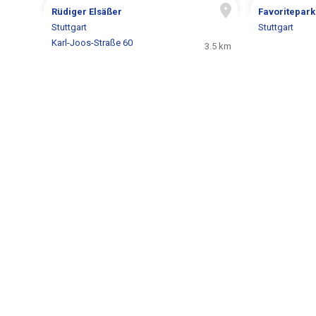
Rüdiger Elsäßer
Favoritepark
Stuttgart
Stuttgart
Karl-Joos-Straße 60
3.5 km