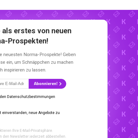
 als erstes von neuen
a-Prospekten!
die neuesten Norma-Prospekte! Geben
esse ein, um Schnäppchen zu machen
h inspirieren zu lassen.
Abonnieren!
 den Datenschutzbestimmungen
it einverstanden, neue Angebote zu
ktieren Ihre E-Mail-Privatsphäre.
n den Newsletter jederzeit abbestellen.