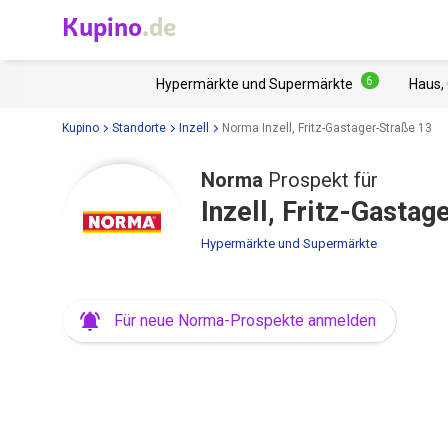
Kupino
.de
6
Hypermärkte und Supermärkte
Haus,
Kupino
Standorte
Inzell
Norma Inzell, Fritz-Gastager-Straße 13
Norma
Prospekt für
Inzell, Fritz-Gastag
Hypermärkte und Supermärkte
Für neue Norma-Prospekte anmelden