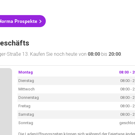
 Norma Prospekte
Geschäfts
ager-Straße 13. Kaufen Sie noch heute von
08:00
bis
20:00
.
Montag
08:00 - 2
Dienstag
08:00 - 
Mittwoch
08:00 - 
Donnerstag
08:00 - 
Freitag
08:00 - 
Samstag
08:00 - 
Sonntag
geschlo
Die Ladenöffnungszeiten können sich während der Feiertage änder