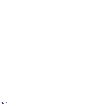
Inzell
.