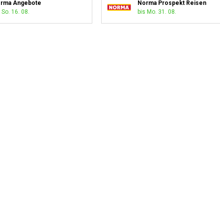
rma Angebote
Norma Prospekt Reisen
 So. 16. 08.
bis Mo. 31. 08.