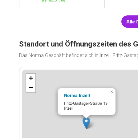
bis Mo. 31. 08.
Alle
Standort und Öffnungszeiten des 
Das Norma Geschäft befindet sich in Inzell, Fritz-Gast
+
−
×
Norma Inzell
Fritz-Gastager-Straße 13
Inzell