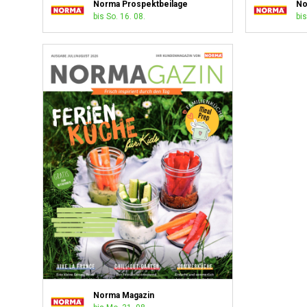
Norma Prospektbeilage
No
bis So. 16. 08.
bis
Norma Magazin