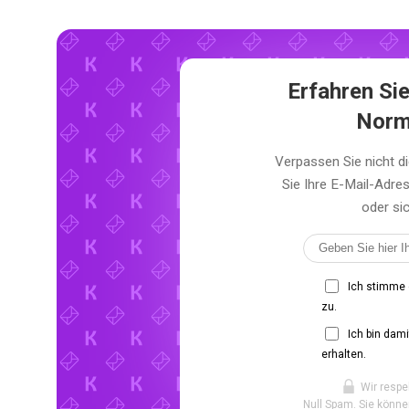
Erfahren Sie
Norm
Verpassen Sie nicht 
Sie Ihre E-Mail-Adr
oder sic
Ich stimme
zu.
Ich bin dam
erhalten.
Wir respe
Null Spam. Sie könne