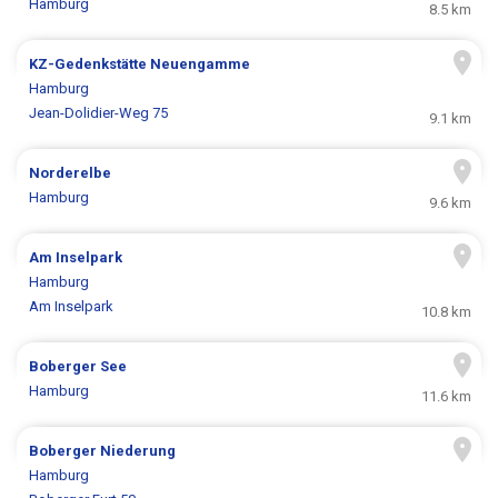
Hamburg
8.5 km
KZ-Gedenkstätte Neuengamme
Hamburg
Jean-Dolidier-Weg 75
9.1 km
Norderelbe
Hamburg
9.6 km
Am Inselpark
Hamburg
Am Inselpark
10.8 km
Boberger See
Hamburg
11.6 km
Boberger Niederung
Hamburg