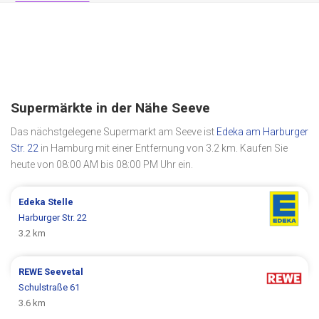
Supermärkte in der Nähe Seeve
Das nächstgelegene Supermarkt am Seeve ist
Edeka am Harburger
Str. 22
in Hamburg mit einer Entfernung von 3.2 km. Kaufen Sie
heute von 08:00 AM bis 08:00 PM Uhr ein.
Edeka
Stelle
Harburger Str. 22
3.2 km
REWE
Seevetal
Schulstraße 61
3.6 km