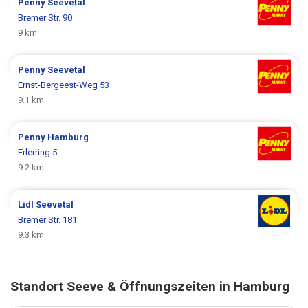
Penny
Seevetal
Bremer Str. 90
9 km
Penny
Seevetal
Ernst-Bergeest-Weg 53
9.1 km
Penny
Hamburg
Erlerring 5
9.2 km
Lidl
Seevetal
Bremer Str. 181
9.3 km
Standort Seeve & Öffnungszeiten in Hamburg