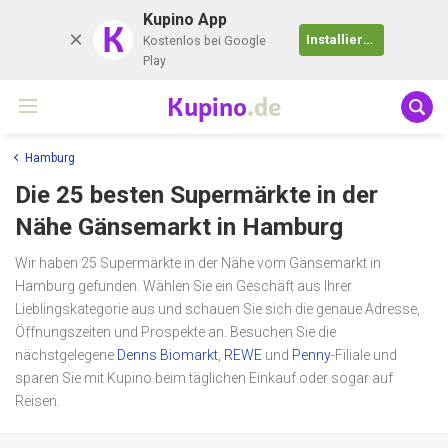
Kupino App
K
Installieren
Kostenlos bei Google
Play
Kupino
.de
Hamburg
Die 25 besten Supermärkte in der
Nähe
Gänsemarkt
in Hamburg
Wir haben 25 Supermärkte in der Nähe vom Gänsemarkt in
Hamburg gefunden. Wählen Sie ein Geschäft aus Ihrer
Lieblingskategorie aus und schauen Sie sich die genaue Adresse,
Öffnungszeiten und Prospekte an. Besuchen Sie die
nächstgelegene
Denns Biomarkt
,
REWE
und
Penny
-Filiale und
sparen Sie mit Kupino beim täglichen Einkauf oder sogar auf
Reisen.