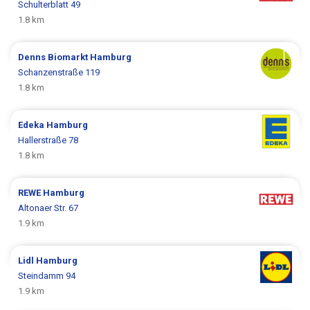
Schulterblatt 49
1.8 km
Denns Biomarkt
Hamburg
Schanzenstraße 119
1.8 km
Edeka
Hamburg
Hallerstraße 78
1.8 km
REWE
Hamburg
Altonaer Str. 67
1.9 km
Lidl
Hamburg
Steindamm 94
1.9 km