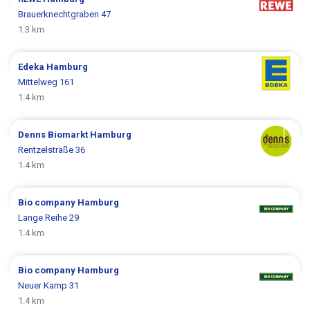
Brauerknechtgraben 47
1.3 km
Edeka
Hamburg
Mittelweg 161
1.4 km
Denns Biomarkt
Hamburg
Rentzelstraße 36
1.4 km
Bio company
Hamburg
Lange Reihe 29
1.4 km
Bio company
Hamburg
Neuer Kamp 31
1.4 km