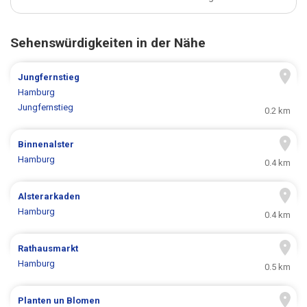
Sehenswürdigkeiten in der Nähe
Jungfernstieg
Hamburg
Jungfernstieg
0.2 km
Binnenalster
Hamburg
0.4 km
Alsterarkaden
Hamburg
0.4 km
Rathausmarkt
Hamburg
0.5 km
Planten un Blomen