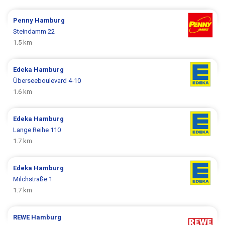
Penny
Hamburg
Steindamm 22
1.5 km
Edeka
Hamburg
Überseeboulevard 4-10
1.6 km
Edeka
Hamburg
Lange Reihe 110
1.7 km
Edeka
Hamburg
Milchstraße 1
1.7 km
REWE
Hamburg