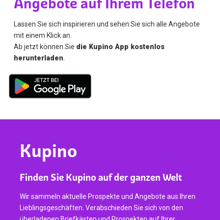
Angebote auf Ihrem Telefon
Lassen Sie sich inspirieren und sehen Sie sich alle Angebote
mit einem Klick an.
Ab jetzt können Sie
die Kupino App kostenlos
herunterladen
.
Kupino
Finden Sie Kupino auf der ganzen Welt
Wir sammeln aktuelle Prospekte und Angebote aus Ihren
Lieblingsgeschäften. Verabschieden Sie sich von den
überladenen Briefkästen und Prospekten auf Ihrer