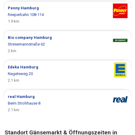
Penny
Hamburg
Reeperbahn 108-114
1.9 km
Bio company
Hamburg
Stresemannstraße 62
2 km
Edeka
Hamburg
Nagelsweg 20
2.1 km
real
Hamburg
Beim Strohhause 8
2.1 km
Standort Gänsemarkt & Öffnungszeiten in