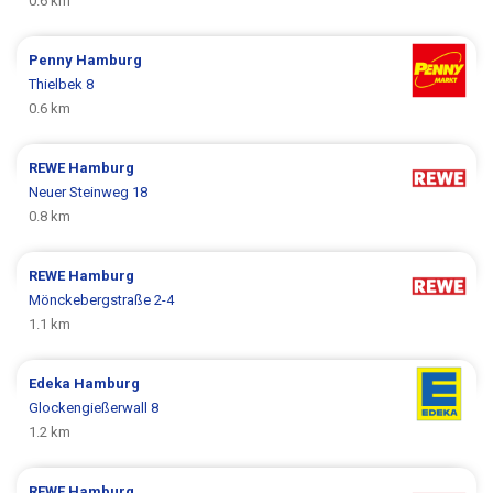
0.6 km
Penny
Hamburg
Thielbek 8
0.6 km
REWE
Hamburg
Neuer Steinweg 18
0.8 km
REWE
Hamburg
Mönckebergstraße 2-4
1.1 km
Edeka
Hamburg
Glockengießerwall 8
1.2 km
REWE
Hamburg