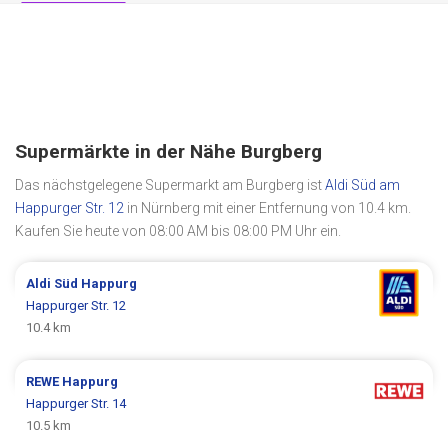
Supermärkte in der Nähe Burgberg
Das nächstgelegene Supermarkt am Burgberg ist
Aldi Süd am
Happurger Str. 12
in Nürnberg mit einer Entfernung von 10.4 km.
Kaufen Sie heute von 08:00 AM bis 08:00 PM Uhr ein.
Aldi Süd
Happurg
Happurger Str. 12
10.4 km
REWE
Happurg
Happurger Str. 14
10.5 km