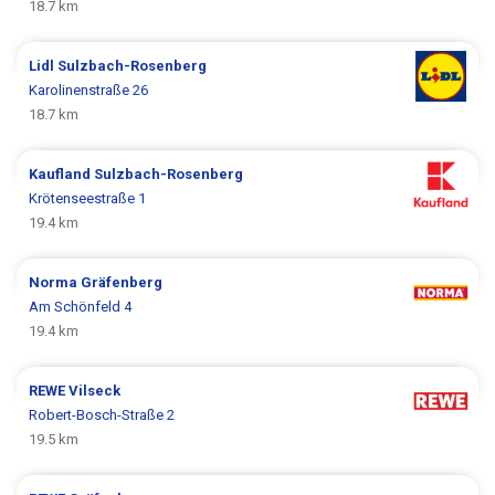
18.7 km
Lidl
Sulzbach-Rosenberg
Karolinenstraße 26
18.7 km
Kaufland
Sulzbach-Rosenberg
Krötenseestraße 1
19.4 km
Norma
Gräfenberg
Am Schönfeld 4
19.4 km
REWE
Vilseck
Robert-Bosch-Straße 2
19.5 km