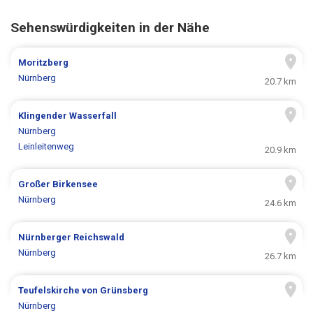
Sehenswürdigkeiten in der Nähe
Moritzberg
Nürnberg
20.7 km
Klingender Wasserfall
Nürnberg
Leinleitenweg
20.9 km
Großer Birkensee
Nürnberg
24.6 km
Nürnberger Reichswald
Nürnberg
26.7 km
Teufelskirche von Grünsberg
Nürnberg