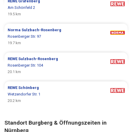
REWE
Gräfenberg
Am Schönfeld 2
19.5 km
Norma
Sulzbach-Rosenberg
Rosenberger Str. 97
19.7 km
REWE
Sulzbach-Rosenberg
Rosenberger Str. 104
20.1 km
REWE
Schönberg
Wetzendorfer Str. 1
20.2 km
Standort Burgberg & Öffnungszeiten in
Nürnberg