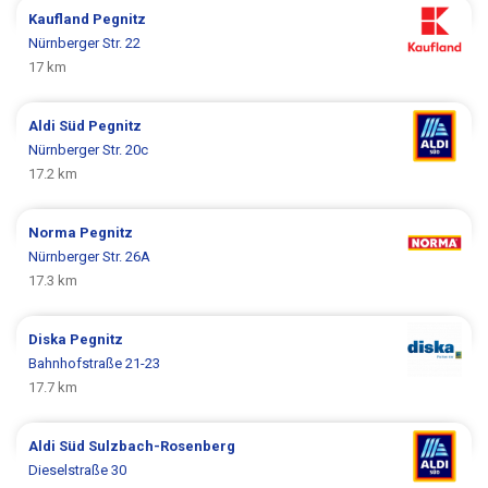
Kaufland
Pegnitz
Nürnberger Str. 22
17 km
Aldi Süd
Pegnitz
Nürnberger Str. 20c
17.2 km
Norma
Pegnitz
Nürnberger Str. 26A
17.3 km
Diska
Pegnitz
Bahnhofstraße 21-23
17.7 km
Aldi Süd
Sulzbach-Rosenberg
Dieselstraße 30