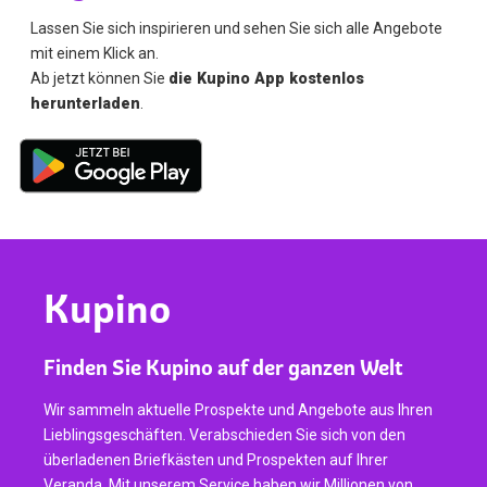
Lassen Sie sich inspirieren und sehen Sie sich alle Angebote
mit einem Klick an.
Ab jetzt können Sie
die Kupino App kostenlos
herunterladen
.
Kupino
Finden Sie Kupino auf der ganzen Welt
Wir sammeln aktuelle Prospekte und Angebote aus Ihren
Lieblingsgeschäften. Verabschieden Sie sich von den
überladenen Briefkästen und Prospekten auf Ihrer
Veranda. Mit unserem Service haben wir Millionen von