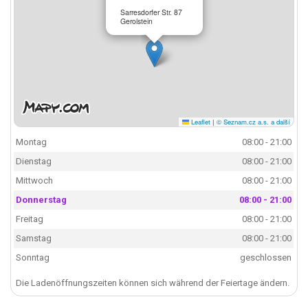
Sarresdorfer Str. 87
Gerolstein
Leaflet
|
© Seznam.cz a.s. a další
Montag
08:00 - 21:00
Dienstag
08:00 - 21:00
Mittwoch
08:00 - 21:00
Donnerstag
08:00 - 21:00
Freitag
08:00 - 21:00
Samstag
08:00 - 21:00
Sonntag
geschlossen
Die Ladenöffnungszeiten können sich während der Feiertage ändern.