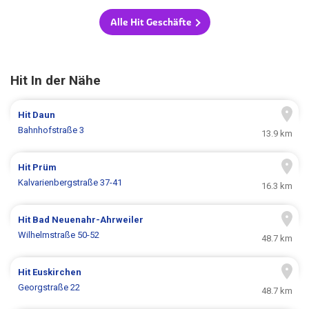
Alle Hit Geschäfte
Hit In der Nähe
Hit
Daun
Bahnhofstraße 3
13.9 km
Hit
Prüm
Kalvarienbergstraße 37-41
16.3 km
Hit
Bad Neuenahr-Ahrweiler
Wilhelmstraße 50-52
48.7 km
Hit
Euskirchen
Georgstraße 22
48.7 km