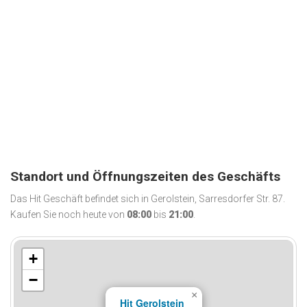
Standort und Öffnungszeiten des Geschäfts
Das Hit Geschäft befindet sich in Gerolstein, Sarresdorfer Str. 87.
Kaufen Sie noch heute von
08:00
bis
21:00
.
+
−
×
Hit Gerolstein