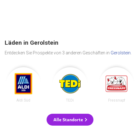
Läden in Gerolstein
Entdecken Sie Prospekte von 3 anderen Geschäften in
Gerolstein
.
Aldi Süd
TEDi
Fressnapf
Alle Standorte