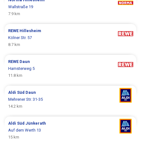
Wallstraße 19
7.9 km
REWE
Hillesheim
Kölner Str. 57
8.7 km
REWE
Daun
Hamsterweg 5
11.8 km
Aldi Süd
Daun
Mehrener Str. 31-35
14.2 km
Aldi Süd
Jünkerath
Auf dem Werth 13
15 km