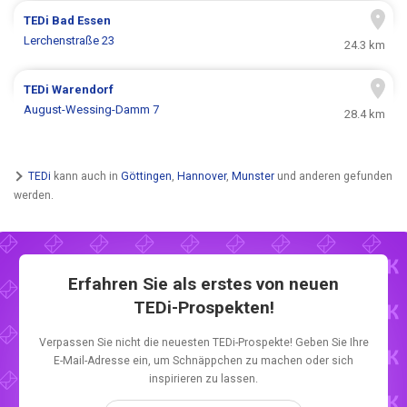
TEDi
Bad Essen
Lerchenstraße 23
24.3 km
TEDi
Warendorf
August-Wessing-Damm 7
28.4 km
TEDi
kann auch in
Göttingen
,
Hannover
,
Munster
und anderen gefunden
werden.
Erfahren Sie als erstes von neuen
TEDi-Prospekten!
Verpassen Sie nicht die neuesten TEDi-Prospekte! Geben Sie Ihre
E-Mail-Adresse ein, um Schnäppchen zu machen oder sich
inspirieren zu lassen.