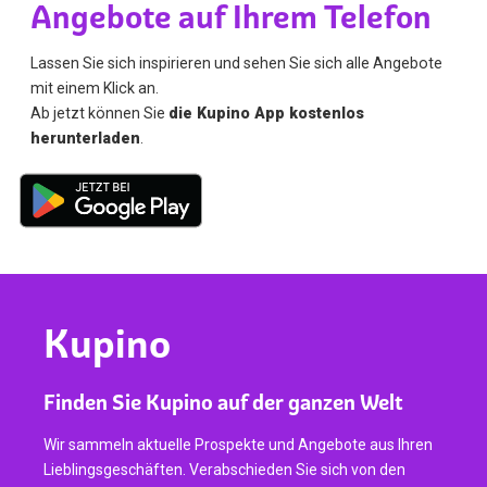
Angebote auf Ihrem Telefon
Lassen Sie sich inspirieren und sehen Sie sich alle Angebote
mit einem Klick an.
Ab jetzt können Sie
die Kupino App kostenlos
herunterladen
.
Kupino
Finden Sie Kupino auf der ganzen Welt
Wir sammeln aktuelle Prospekte und Angebote aus Ihren
Lieblingsgeschäften. Verabschieden Sie sich von den