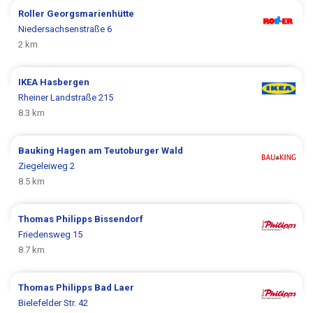
Roller
Georgsmarienhütte
Niedersachsenstraße 6
2 km
IKEA
Hasbergen
Rheiner Landstraße 215
8.3 km
Bauking
Hagen am Teutoburger Wald
Ziegeleiweg 2
8.5 km
Thomas Philipps
Bissendorf
Friedensweg 15
8.7 km
Thomas Philipps
Bad Laer
Bielefelder Str. 42