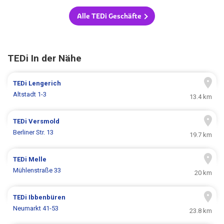
Alle TEDi Geschäfte
TEDi In der Nähe
TEDi
Lengerich
Altstadt 1-3
13.4 km
TEDi
Versmold
Berliner Str. 13
19.7 km
TEDi
Melle
Mühlenstraße 33
20 km
TEDi
Ibbenbüren
Neumarkt 41-53
23.8 km