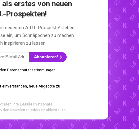
 als erstes von neuen
U.-Prospekten!
die neuesten A.T.U.-Prospekte! Geben
esse ein, um Schnäppchen zu machen
h inspirieren zu lassen.
Abonnieren!
 den Datenschutzbestimmungen
it einverstanden, neue Angebote zu
ktieren Ihre E-Mail-Privatsphäre.
n den Newsletter jederzeit abbestellen.