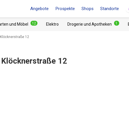
Angebote
Prospekte
Shops
Standorte
12
1
arten und Möbel
Elektro
Drogerie und Apotheken
 Klöcknerstraße 12
 Klöcknerstraße 12