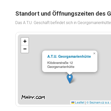
Standort und Öffnungszeiten des 
Das A.T.U. Geschäft befindet sich in Georgsmarienhütt
+
−
×
A.T.U. Georgsmarienhütte
Klöcknerstraße 12
Georgsmarienhütte
Leaflet
|
© Seznam.cz a.s. 