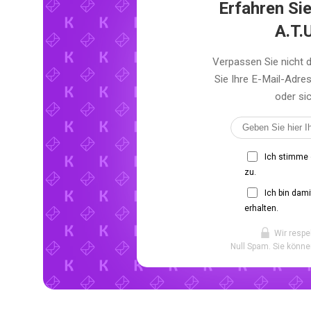
Erfahren Sie
A.T.
Verpassen Sie nicht 
Sie Ihre E-Mail-Adr
oder sic
Ich stimme
zu.
Ich bin dam
erhalten.
Wir respe
Null Spam. Sie könne