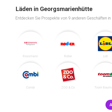
Läden in Georgsmarienhütte
Entdecken Sie Prospekte von 9 anderen Geschäften in
Rossmann
Roller
Lidl
Combi
ZOO & Co
Toom Bauma
A