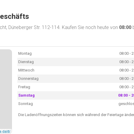
Geschäfts
ht, Düneberger Str. 112-114. Kaufen Sie noch heute von
08:00
b
Montag
08:00 - 
Dienstag
08:00 - 
Mittwoch
08:00 - 
Donnerstag
08:00 - 
Freitag
08:00 - 
Samstag
08:00 - 2
Sonntag
geschlo
Die Ladenöffnungszeiten können sich während der Feiertage änder
a další