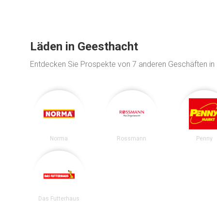
Läden in Geesthacht
Entdecken Sie Prospekte von 7 anderen Geschäften in
Norma
Rossmann
Penny
Das Futterhaus