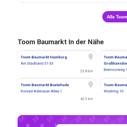
Alle Too
Toom Baumarkt In der Nähe
Toom Baumarkt
Hamburg
Toom Bauma
Am Stadtrand 31-33
Großhansdo
Beimoorweg 
23.8 km
Toom Baumarkt
Buxtehude
Toom Bauma
Konrad-Adenauer-Allee 1
Westring 10
42.3 km