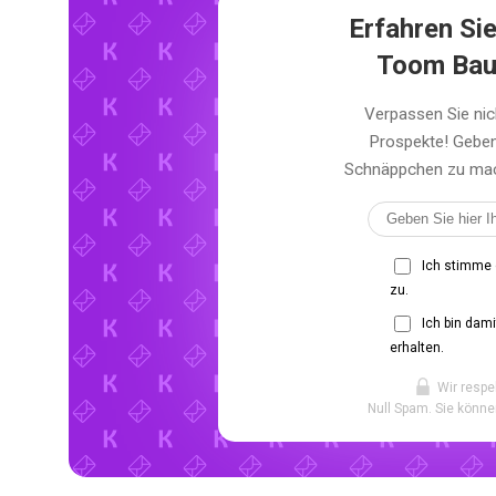
Erfahren Sie
Toom Bau
Verpassen Sie ni
Prospekte! Geben
Schnäppchen zu mach
Ich stimme
zu.
Ich bin dam
erhalten.
Wir respe
Null Spam. Sie könne