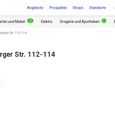
Angebote
Prospekte
Shops
Standorte
12
1
arten und Möbel
Elektro
Drogerie und Apotheken
erger Str. 112-114
rger Str. 112-114