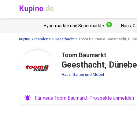
Kupino
.de
9
Hypermärkte und Supermärkte
Haus, G
Kupino
Standorte
Geesthacht
Toom Baumarkt Geesthacht, Düneb
Toom Baumarkt
Geesthacht, Dünebe
Haus, Garten und Möbel
Für neue Toom Baumarkt-Prospekte anmelden