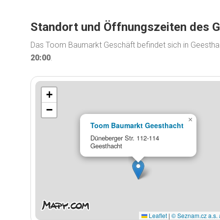
Standort und Öffnungszeiten des 
Das Toom Baumarkt Geschäft befindet sich in Geesthac
20:00
.
+
−
×
Toom Baumarkt Geesthacht
Düneberger Str. 112-114
Geesthacht
Leaflet
|
© Seznam.cz a.s. 