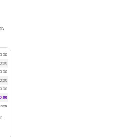
is
20:00
20:00
20:00
20:00
20:00
0:00
ssen
n.