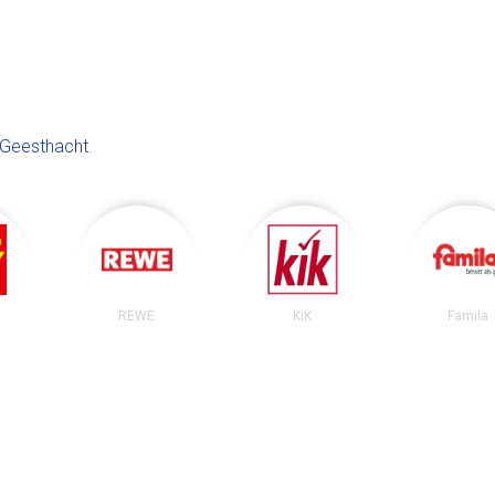
Geesthacht
.
REWE
KiK
Famila