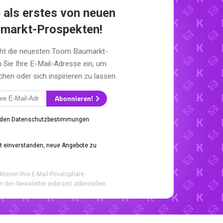
 als erstes von neuen
markt-Prospekten!
cht die neuesten Toom Baumarkt-
 Sie Ihre E-Mail-Adresse ein, um
en oder sich inspirieren zu lassen.
Abonnieren!
 den Datenschutzbestimmungen
it einverstanden, neue Angebote zu
ktieren Ihre E-Mail-Privatsphäre.
n den Newsletter jederzeit abbestellen.