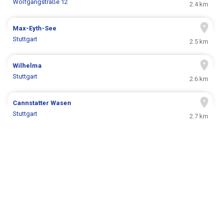
Wolfgangstraße 12
2.4 km
Max-Eyth-See
Stuttgart
2.5 km
Wilhelma
Stuttgart
2.6 km
Cannstatter Wasen
Stuttgart
2.7 km