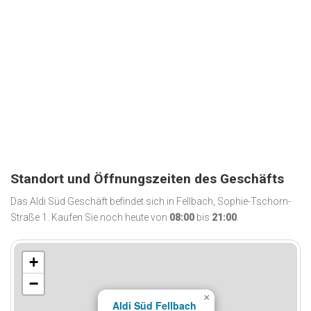
Standort und Öffnungszeiten des Geschäfts
Das Aldi Süd Geschäft befindet sich in Fellbach, Sophie-Tschorn-
Straße 1. Kaufen Sie noch heute von
08:00
bis
21:00
.
+
−
×
Aldi Süd Fellbach