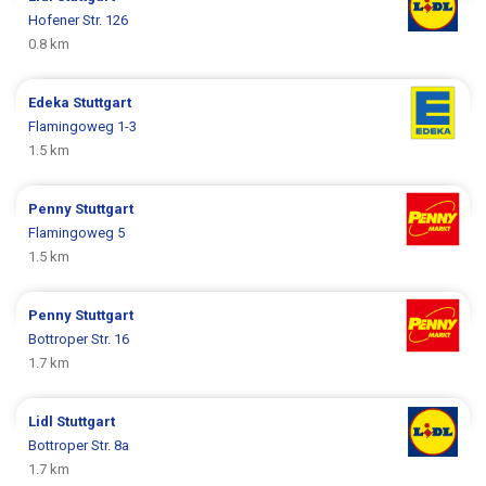
Hofener Str. 126
0.8 km
Edeka
Stuttgart
Flamingoweg 1-3
1.5 km
Penny
Stuttgart
Flamingoweg 5
1.5 km
Penny
Stuttgart
Bottroper Str. 16
1.7 km
Lidl
Stuttgart
Bottroper Str. 8a
1.7 km