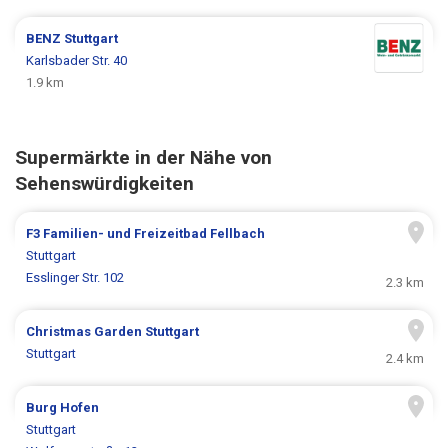
BENZ
Stuttgart
Karlsbader Str. 40
1.9 km
Supermärkte in der Nähe von
Sehenswürdigkeiten
F3 Familien- und Freizeitbad Fellbach
Stuttgart
Esslinger Str. 102
2.3 km
Christmas Garden Stuttgart
Stuttgart
2.4 km
Burg Hofen
Stuttgart