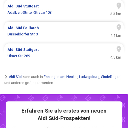
Aldi Süd
Stuttgart
Adalbert-Stifter-Straße 103
3.3 km
Aldi Süd
Fellbach
Düsseldorfer Str. 3
4.4 km
Aldi Süd
Stuttgart
Ulmer Str. 269
4.5 km
Aldi Süd
kann auch in
Esslingen am Neckar
,
Ludwigsburg
,
Sindelfingen
und anderen gefunden werden.
Erfahren Sie als erstes von neuen
Aldi Süd-Prospekten!