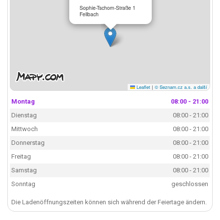
Sophie-Tschorn-Straße 1
Fellbach
Leaflet
|
© Seznam.cz a.s. a další
Montag
08:00 - 21:00
Dienstag
08:00 - 21:00
Mittwoch
08:00 - 21:00
Donnerstag
08:00 - 21:00
Freitag
08:00 - 21:00
Samstag
08:00 - 21:00
Sonntag
geschlossen
Die Ladenöffnungszeiten können sich während der Feiertage ändern.