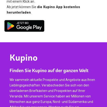
mit einem Klick an.
Ab jetzt können Sie
die Kupino App kostenlos
herunterladen
.
Kupino
Finden Sie Kupino auf der ganzen Welt
Wir sammeln aktuelle Prospekte und Angebote aus Ihren
Lieblingsgeschäften. Verabschieden Sie sich von den
überladenen Briefkästen und Prospekten auf Ihrer
Veranda. Mit unserem Service haben wir Millionen von
Menschen aus ganz Europa, Nord- und Südamerika und