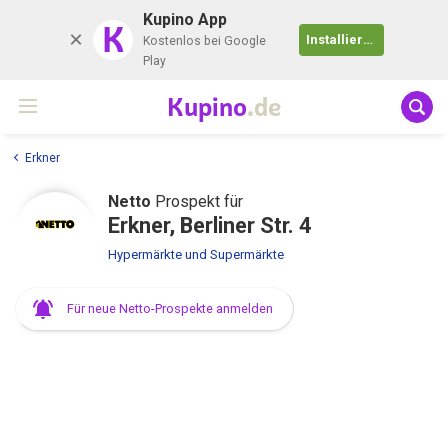
Kupino App
K
Installieren
Kostenlos bei Google
Play
Kupino
.de
Erkner
Netto
Prospekt für
Erkner, Berliner Str. 4
Hypermärkte und Supermärkte
Für neue Netto-Prospekte anmelden