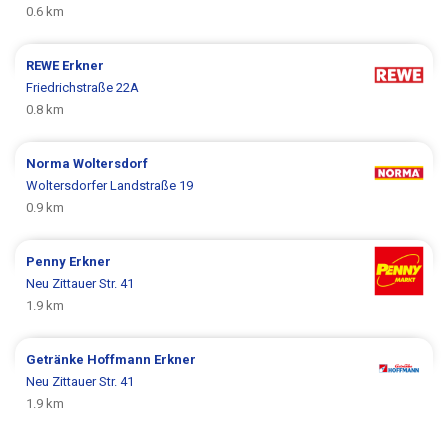
0.6 km
REWE
Erkner
Friedrichstraße 22A
0.8 km
Norma
Woltersdorf
Woltersdorfer Landstraße 19
0.9 km
Penny
Erkner
Neu Zittauer Str. 41
1.9 km
Getränke Hoffmann
Erkner
Neu Zittauer Str. 41
1.9 km