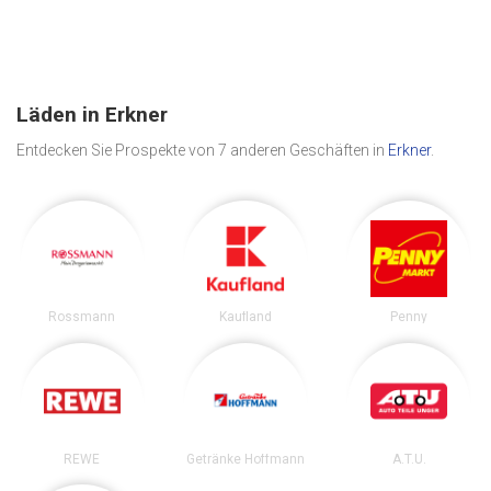
Läden in Erkner
Entdecken Sie Prospekte von 7 anderen Geschäften in
Erkner
.
Rossmann
Kaufland
Penny
REWE
Getränke Hoffmann
A.T.U.