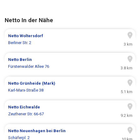
Netto In der Nähe
Netto
Woltersdorf
Berliner Str. 2
3 km
Netto
Berlin
Fürstenwalder Allee 76
3.8 km
Netto
Grünheide (Mark)
Karl-Marx-Straße 38
5.1 km
Netto
Eichwalde
Zeuthener Str. 66-67
9.2 km
Netto
Neuenhagen bei Berlin
Schäferpl. 2
10 km