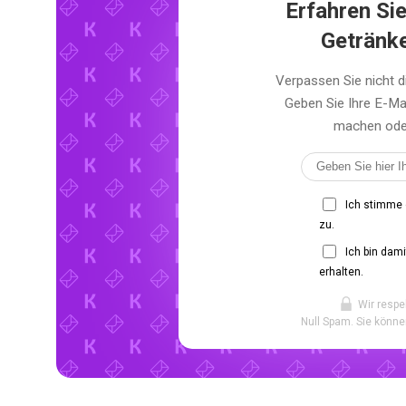
Erfahren Sie
Getränk
Verpassen Sie nicht 
Geben Sie Ihre E-Ma
machen oder 
Ich stimme
zu.
Ich bin dam
erhalten.
Wir respe
Null Spam. Sie könne