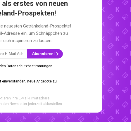
 als erstes von neuen
eland-Prospekten!
die neuesten Getränkeland-Prospekte!
il-Adresse ein, um Schnäppchen zu
sich inspirieren zu lassen.
Abonnieren!
 den Datenschutzbestimmungen
it einverstanden, neue Angebote zu
ktieren Ihre E-Mail-Privatsphäre.
n den Newsletter jederzeit abbestellen.