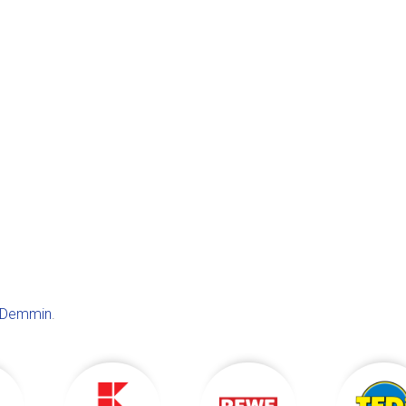
Demmin
.