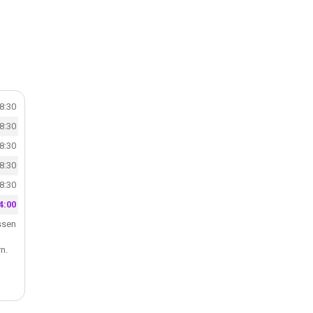
18:30
18:30
18:30
18:30
18:30
4:00
ssen
n.