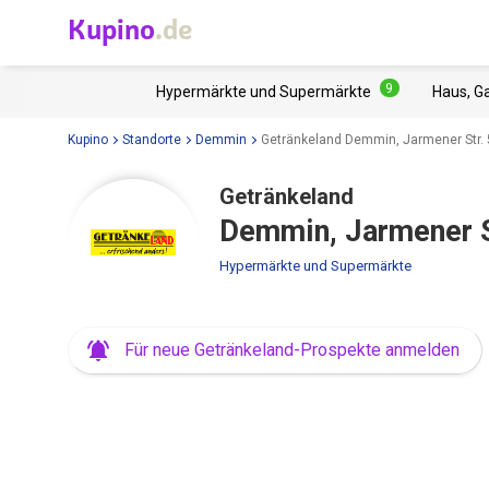
Kupino
.de
9
Hypermärkte und Supermärkte
Haus, G
Kupino
Standorte
Demmin
Getränkeland Demmin, Jarmener Str.
Getränkeland
Demmin, Jarmener S
Hypermärkte und Supermärkte
Für neue Getränkeland-Prospekte anmelden