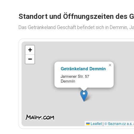
Standort und Öffnungszeiten des 
Das Getränkeland Geschäft befindet sich in Demmin, J
+
−
×
Getränkeland Demmin
Jarmener Str. 57
Demmin
Leaflet
|
© Seznam.cz a.s. 