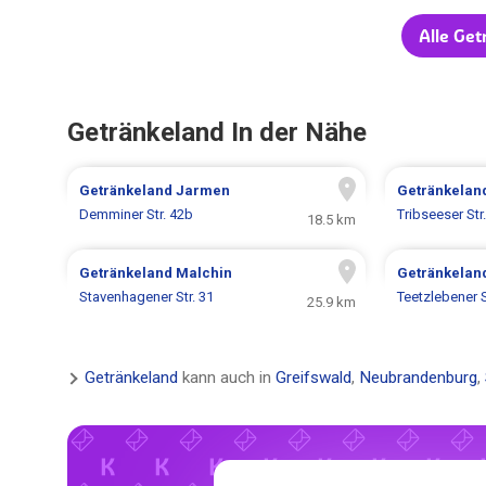
Alle Ge
Getränkeland In der Nähe
Getränkeland
Jarmen
Getränkelan
Demminer Str. 42b
Tribseeser Str
18.5 km
Getränkeland
Malchin
Getränkelan
Stavenhagener Str. 31
Teetzlebener S
25.9 km
Getränkeland
kann auch in
Greifswald
,
Neubrandenburg
,