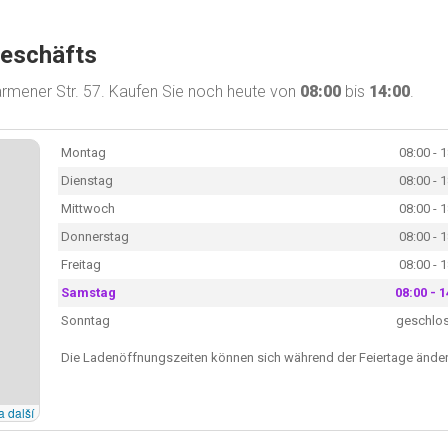
Geschäfts
armener Str. 57. Kaufen Sie noch heute von
08:00
bis
14:00
.
Montag
08:00 - 
Dienstag
08:00 - 
Mittwoch
08:00 - 
Donnerstag
08:00 - 
Freitag
08:00 - 
Samstag
08:00 - 1
Sonntag
geschlo
Die Ladenöffnungszeiten können sich während der Feiertage änder
a další